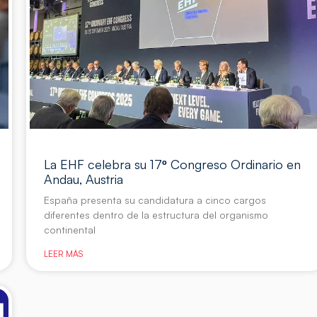
La EHF celebra su 17º Congreso Ordinario en
Andau, Austria
España presenta su candidatura a cinco cargos
diferentes dentro de la estructura del organismo
continental
LEER MÁS