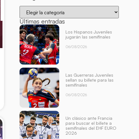
Últimas entradas
Los Hispanos Juveniles
jugarán las semifinales
06/08/2026
Las Guerreras Juveniles
sellan su billete para las
semifinales
06/08/2026
Un clásico ante Francia
para buscar el billete a
semifinales del EHF EURO
2026