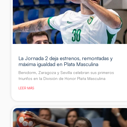
La Jornada 2 deja estrenos, remontadas y
máxima igualdad en Plata Masculina
Benidorm, Zaragoza y Sevilla celebran sus primeros
triunfos en la División de Honor Plata Masculina
LEER MÁS