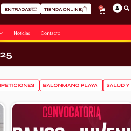
0
ENTRADAS
TIENDA ONLINE
Noticias
Contacto
025
PETICIONES
BALONMANO PLAYA
SALUD Y