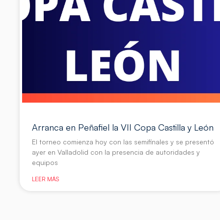
Arranca en Peñafiel la VII Copa Castilla y León
El torneo comienza hoy con las semifinales y se presentó
ayer en Valladolid con la presencia de autoridades y
equipos
LEER MÁS