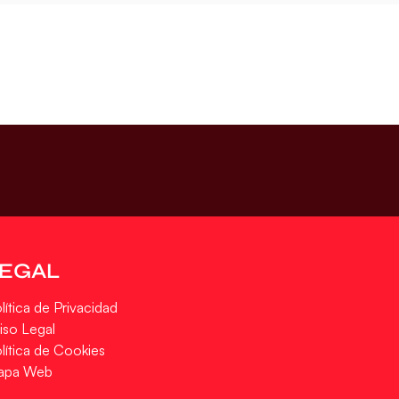
LEGAL
lítica de Privacidad
iso Legal
lítica de Cookies
apa Web