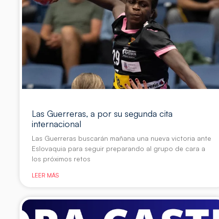
Las Guerreras, a por su segunda cita
internacional
Las Guerreras buscarán mañana una nueva victoria ante
Eslovaquia para seguir preparando al grupo de cara a
los próximos retos
LEER MÁS