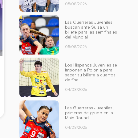
05/08/2026
Las Guerreras Juveniles
buscan ante Suiza un
billete para las semifinales
del Mundial
05/08/2026
Los Hispanos Juveniles se
imponen a Polonia para
sacar su billete a cuartos
de final
04/08/2026
Las Guerreras Juveniles,
primeras de grupo en la
Main Round
04/08/2026