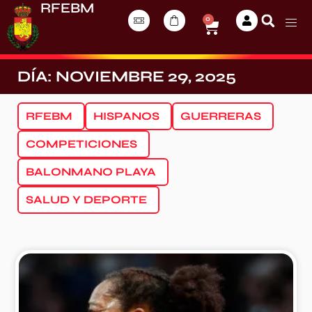
RFEBM
0
DÍA: NOVIEMBRE 29, 2025
RFEBM
HISPANOS
GUERRERAS
COMPETICIONES
BALONMANO PLAYA
SALUD Y DEPORTE