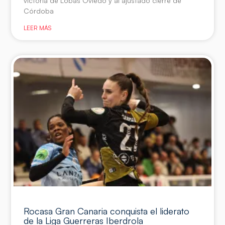
victoria de Lobas Oviedo y al ajustado cierre de
Córdoba
LEER MÁS
Rocasa Gran Canaria conquista el liderato
de la Liga Guerreras Iberdrola