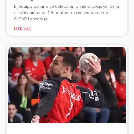
El equipo canario se coloca en primera posición de la
clasificación con 28 puntos tras su victoria ante
CICAR Lanzarote
LEER MÁS