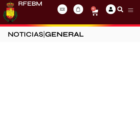
RFEBM
0
NOTICIAS
|
GENERAL