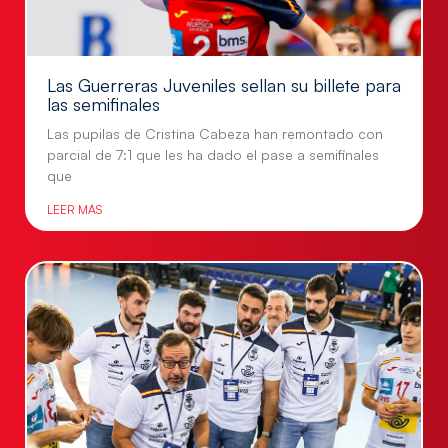
Las Guerreras Juveniles sellan su billete para
las semifinales
Las pupilas de Cristina Cabeza han remontado con
parcial de 7:1 que les ha dado el pase a semifinales
que
LEER MÁS