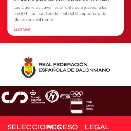
Las Guerreras Juveniles afronta este jueves, a las
15:00 h, los cuartos de final del Campeonato del
Mundo Juvenil frente
LEER MÁS
SELECCIONES
ACCESO
LEGAL