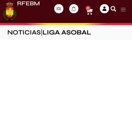
RFEBM
0
NOTICIAS
|
LIGA ASOBAL