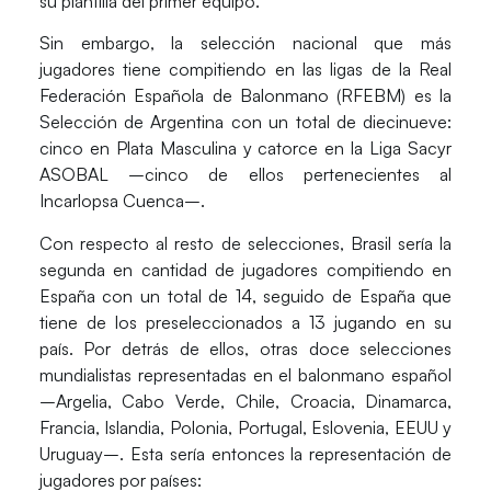
su plantilla del primer equipo.
Sin embargo, la selección nacional que más
jugadores tiene compitiendo en las ligas de la
Real
Federación Española de Balonmano (RFEBM)
es la
Selección de Argentina con un total de diecinueve:
cinco en Plata Masculina y catorce en la Liga Sacyr
ASOBAL –cinco de ellos pertenecientes al
Incarlopsa Cuenca–.
Con respecto al resto de selecciones, Brasil sería la
segunda en cantidad de jugadores compitiendo en
España con un total de 14, seguido de España que
tiene de los preseleccionados a 13 jugando en su
país. Por detrás de ellos, otras doce selecciones
mundialistas representadas en el balonmano español
–Argelia, Cabo Verde, Chile, Croacia, Dinamarca,
Francia, Islandia, Polonia, Portugal, Eslovenia, EEUU y
Uruguay–. Esta sería entonces la representación de
jugadores por países: