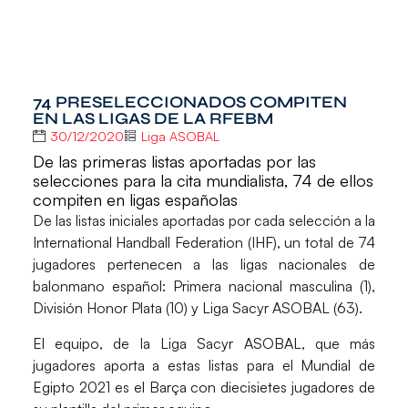
74 PRESELECCIONADOS COMPITEN
EN LAS LIGAS DE LA RFEBM
30/12/2020
Liga ASOBAL
De las primeras listas aportadas por las
selecciones para la cita mundialista, 74 de ellos
compiten en ligas españolas
De las listas iniciales aportadas por cada selección a la
International Handball Federation (IHF)
, un total de 74
jugadores pertenecen a las ligas nacionales de
balonmano español: Primera nacional masculina (1),
División Honor Plata (10) y Liga Sacyr ASOBAL (63).
El equipo, de la
Liga Sacyr ASOBAL
, que más
jugadores aporta a estas listas para el Mundial de
Egipto 2021 es el Barça con diecisietes jugadores de