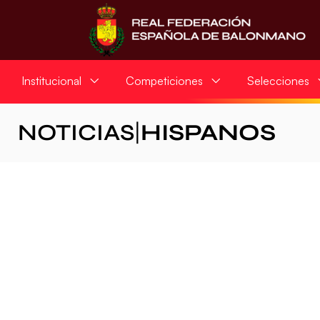
Institucional
Competiciones
Selecciones
NOTICIAS
|
HISPANOS