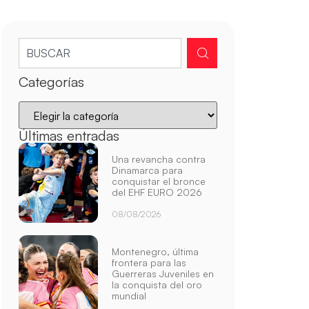
Categorías
Últimas entradas
Una revancha contra
Dinamarca para
conquistar el bronce
del EHF EURO 2026
08/08/2026
Montenegro, última
frontera para las
Guerreras Juveniles en
la conquista del oro
mundial