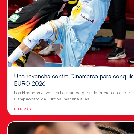
Una revancha contra Dinamarca para conquis
EURO 2026
Los Hispanos Juveniles buscan colgarse la presea en el parti
Campeonato de Europa, mañana a las
LEER MÁS