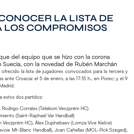
 CONOCER LA LISTA DE
 LOS COMPROMISOS
que del equipo que se hizo con la corona
en Suecia, con la novedad de Rubén Marchán
 ofrecido la lista de jugadores convocados para la tercera y
s ante Croacia: el 5 de enero, a las 17:15 h., en Porec; y el 9
 Madrid.
a estos dos partidos:
), Rodrigo Corrales (Telekom Veszprém HC)
armiento (Saint-Raphaël Var Handball)
 Veszprém HC), Álex Dujshebaev (Lomza Vive Kielce)
voie Mt-Blanc Handball), Joan Cañellas (MOL-Pick Szeged),