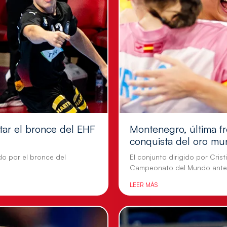
tar el bronce del EHF
Montenegro, última fr
conquista del oro mu
do por el bronce del
El conjunto dirigido por Cris
Campeonato del Mundo ante
LEER MÁS