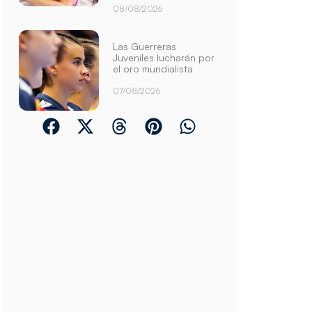
08/08/2026
Las Guerreras
Juveniles lucharán por
el oro mundialista
07/08/2026