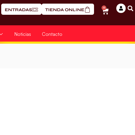
0
ENTRADAS
TIENDA ONLINE
Noticias
Contacto