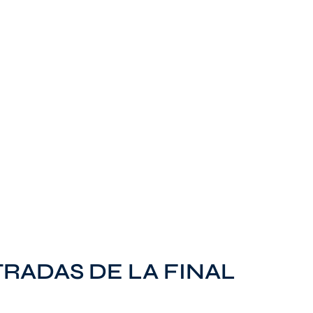
TRADAS DE LA FINAL