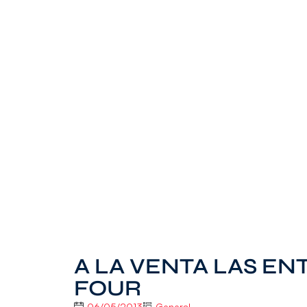
A LA VENTA LAS EN
FOUR
06/05/2013
General