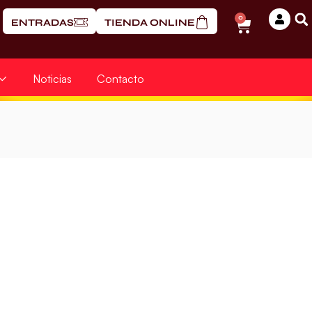
0
ENTRADAS
TIENDA ONLINE
Noticias
Contacto