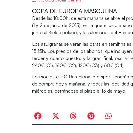
COPA DE EUROPA MASCULINA
Desde las 10:00h. de esta mañana se abre el pro
(1 y 2 de junio de 2013), en la que el balonman
junto al Kielce polaco, y los alemanes del Hambur
Los azulgranas se verán las caras en semifinales 
15:15h. Los precios de los abonos, que incluyen l
tercer y cuarto puesto, y la gran final, oscilan
240€ (C1), 180€ (C2), 120€ (C3) y 60€ (C4).
Los socios el FC Barcelona Intersport tendrán p
de compra hoy y mañana, y todas las localidad qu
miércoles, cerrándose el plazo el 13 de mayo.