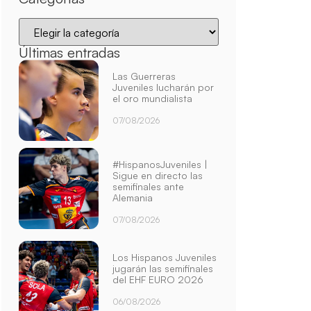
Últimas entradas
Las Guerreras
Juveniles lucharán por
el oro mundialista
07/08/2026
#HispanosJuveniles |
Sigue en directo las
semifinales ante
Alemania
07/08/2026
Los Hispanos Juveniles
jugarán las semifinales
del EHF EURO 2026
06/08/2026