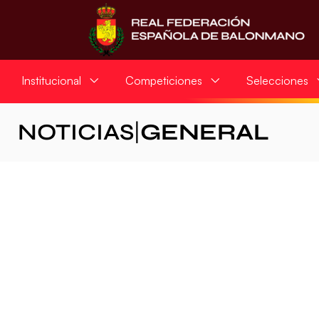
Institucional
Competiciones
Selecciones
NOTICIAS
|
GENERAL