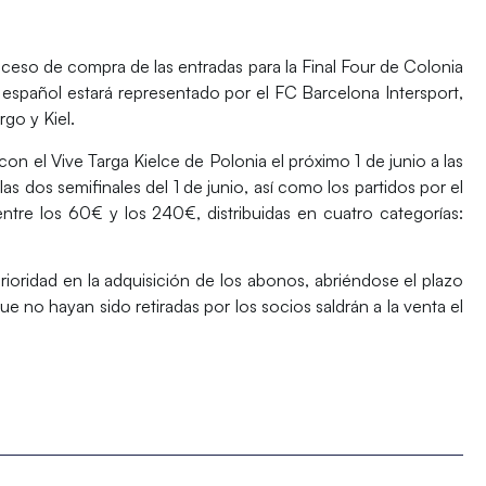
ceso de compra de las entradas para la Final Four de Colonia
o español estará representado por el FC Barcelona Intersport,
go y Kiel.
con el Vive Targa Kielce de Polonia el próximo 1 de junio a las
as dos semifinales del 1 de junio, así como los partidos por el
 entre los 60€ y los 240€, distribuidas en cuatro categorías:
rioridad en la adquisición de los abonos, abriéndose el plazo
e no hayan sido retiradas por los socios saldrán a la venta el