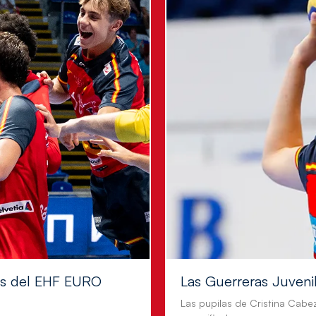
les del EHF EURO
Las Guerreras Juvenile
Las pupilas de Cristina Cabe