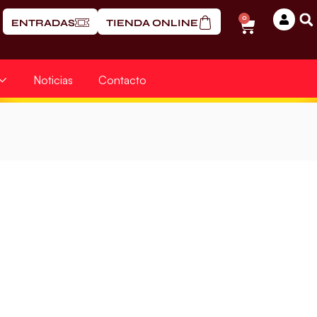
0
ENTRADAS
TIENDA ONLINE
Noticias
Contacto