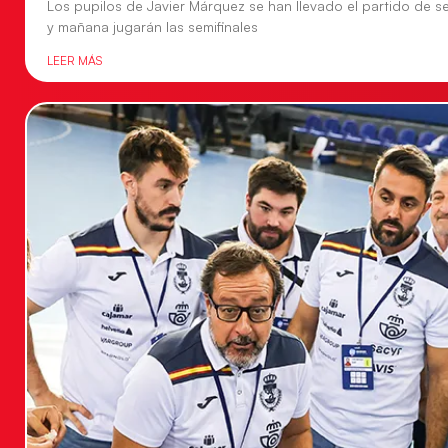
Los pupilos de Javier Márquez se han llevado el partido de se
y mañana jugarán las semifinales
LEER MÁS