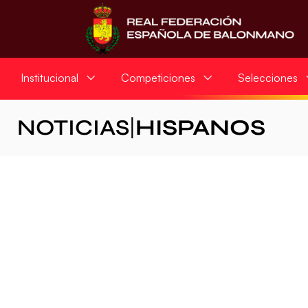
Institucional
Competiciones
Selecciones
NOTICIAS
|
HISPANOS