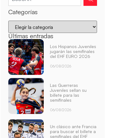
Categorías
Últimas entradas
Los Hispanos Juveniles
jugarán las semifinales
del EHF EURO 2026
06/08/2026
Las Guerreras
Juveniles sellan su
billete para las
semifinales
06/08/2026
Un clásico ante Francia
para buscar el billete a
semifinales del EHF