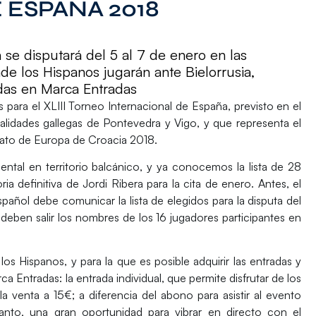
 ESPAÑA 2018
a se disputará del 5 al 7 de enero en las
de los Hispanos jugarán ante Bielorrusia,
adas en Marca Entradas
s para el
XLIII Torneo Internacional de España
, previsto en el
calidades gallegas de Pontevedra y Vigo, y que representa el
to de Europa de Croacia 2018.
ental en territorio balcánico, y ya conocemos la lista de 28
ia definitiva de
Jordi Ribera
para la cita de enero. Antes, el
añol debe comunicar la lista de elegidos para la disputa del
 deben salir los nombres de los 16 jugadores participantes en
os Hispanos, y para la que es posible adquirir las entradas y
ca Entradas: la
entrada individual
, que permite disfrutar de los
la venta a 15€; a diferencia del
abono
para asistir al evento
nto, una gran oportunidad para vibrar en directo con el