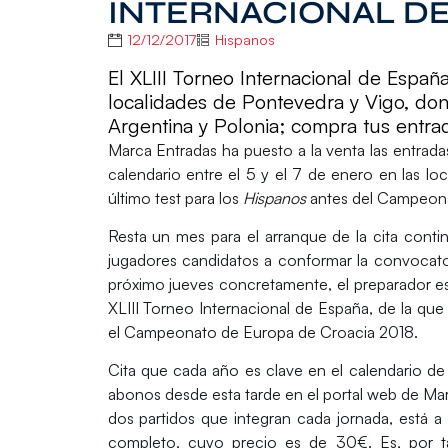
INTERNACIONAL DE
12/12/2017
Hispanos
El XLIII Torneo Internacional de Españ
localidades de Pontevedra y Vigo, don
Argentina y Polonia; compra tus entr
Marca Entradas
ha puesto a la venta las entrada
calendario entre el 5 y el 7 de enero en las lo
último test para los
Hispanos
antes del Campeona
Resta un mes para el arranque de la cita contin
jugadores candidatos a conformar la convocator
próximo jueves concretamente, el preparador esp
XLIII Torneo Internacional de España, de la que
el Campeonato de Europa de Croacia 2018.
Cita que cada año es clave en el calendario de l
abonos desde esta tarde en el portal web de Mar
dos partidos que integran cada jornada, está a 
completo, cuyo precio es de 30€. Es, por ta