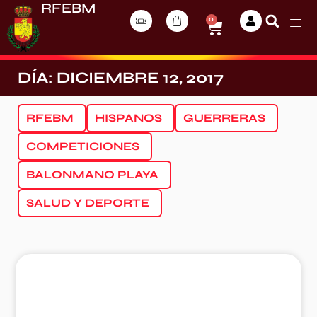
RFEBM
0
DÍA: DICIEMBRE 12, 2017
RFEBM
HISPANOS
GUERRERAS
COMPETICIONES
BALONMANO PLAYA
SALUD Y DEPORTE