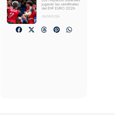
jugarán las semifinales
del EHF EURO 2026
06/08/2026