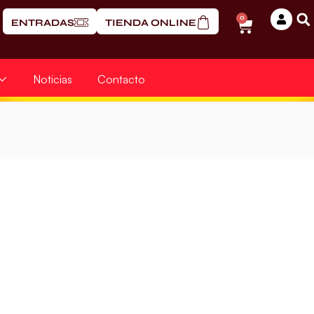
0
ENTRADAS
TIENDA ONLINE
Noticias
Contacto