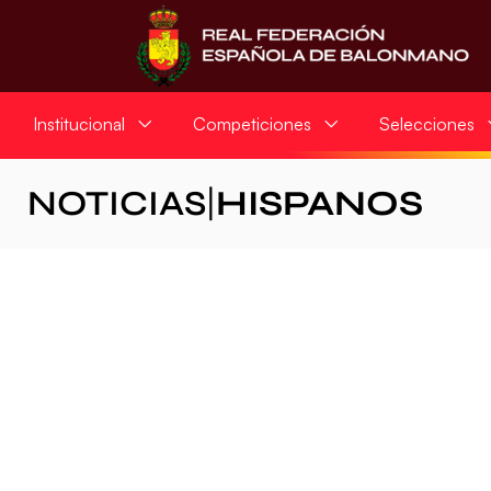
Institucional
Competiciones
Selecciones
NOTICIAS
|
HISPANOS