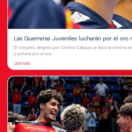
Las Guerreras Juveniles lucharán por el oro 
El conjunto dirigido por Cristina Cabeza se lleva la victoria e
y luchará por el oro
LEER MÁS