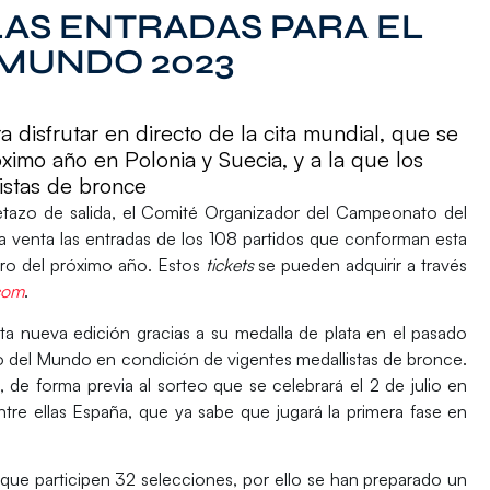
LAS ENTRADAS PARA EL
MUNDO 2023
 disfrutar en directo de la cita mundial, que se
óximo año en Polonia y Suecia, y a la que los
istas de bronce
tazo de salida, el Comité Organizador del
Campeonato del
la venta las entradas
de los 108 partidos que conforman esta
ero
del próximo año. Estos
tickets
se pueden adquirir a través
com
.
sta nueva edición gracias a su medalla de plata en el pasado
del Mundo en condición de vigentes medallistas de bronce.
 de forma previa al
sorteo
que se celebrará el
2 de julio en
ntre ellas España, que ya sabe que jugará la
primera fase
en
a que participen 32 selecciones, por ello se han preparado un