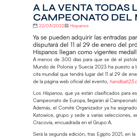
A LA VENTA TODAS 
CAMPEONATO DEL 
22/03/2022
Hispanos
Ya se pueden adquirir las entradas para
disputará del 11 al 29 de enero del pr
Hispanos llegan como vigentes medall
A menos de 300 días para que se dé el pistole
Mundo de Polonia y Suecia 2023
ha puesto
a 
cita mundial que tendrá lugar
del 11 al 29 de en
de la página web oficial del evento,
handball23.
Los
Hispanos
, que ya están clasificados para e
Campeonato de Europa, llegarán al Campeonato 
Además, el Comité Organizador ya ha asignado,
Katowice
, grupo y sede a varias selecciones, e
Cracovia
, encuadrada en el
Grupo A.
Será la segunda edición, tras Egipto 2021, en l