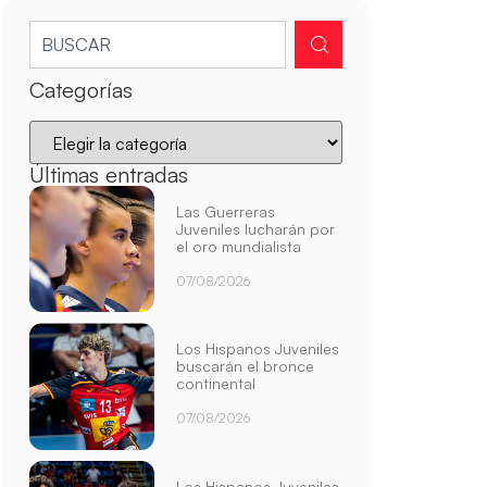
Categorías
Últimas entradas
Las Guerreras
Juveniles lucharán por
el oro mundialista
07/08/2026
Los Hispanos Juveniles
buscarán el bronce
continental
07/08/2026
Los Hispanos Juveniles