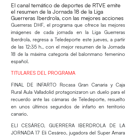
El canal temático de deportes de RTVE emite
el resumen de la Jornada 18 de la Liga
Guerreras Iberdrola, con las mejores acciones
Guerreras DHF
, el programa que ofrece las mejores
imágenes de cada jornada en la
Liga Guerreras
Iberdrola
, regresa a
Teledeporte este jueves
, a partir
de las
12:35 h.
, con el mejor resumen de la
Jornada
18
de la máxima categoría del balonmano femenino
español.
TITULARES DEL PROGRAMA
FINAL DE INFARTO
Rocasa Gran Canaria y Caja
Rural Aula Valladolid protagonizaron un duelo para el
recuerdo ante las cámaras de Teledeporte, resuelto
en unos últimos segundos de infarto en territorio
canario.
ELI CESÁREO, GUERRERA IBERDROLA DE LA
JORNADA 17
Eli Cesáreo, jugadora del Super Amara