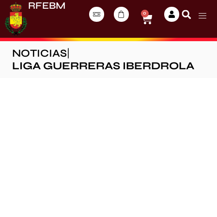
RFEBM
0
NOTICIAS
|
LIGA GUERRERAS IBERDROLA