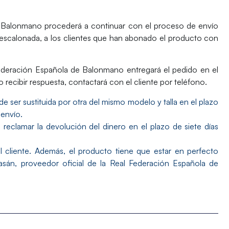
de Balonmano procederá a continuar con el proceso de envío
escalonada, a los clientes que han abonado el producto con
 Federación Española de Balonmano entregará el pedido en el
o recibir respuesta, contactará con el cliente por teléfono.
e ser sustituida por otra del mismo modelo y talla en el plazo
 envío.
reclamar la devolución del dinero en el plazo de siete días
l cliente. Además, el producto tiene que estar en perfecto
asán, proveedor oficial de la Real Federación Española de