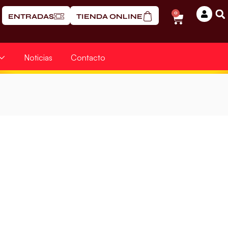
0
ENTRADAS
TIENDA ONLINE
Noticias
Contacto