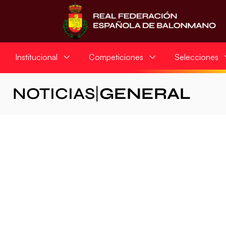
Institucional
Competiciones
Selecciones
NOTICIAS
|
GENERAL