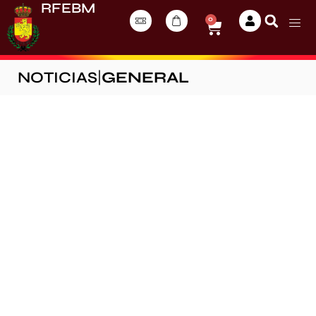
RFEBM
0
NOTICIAS
|
GENERAL