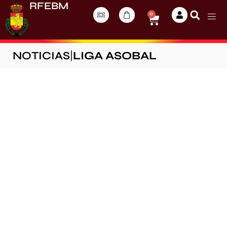
RFEBM
0
NOTICIAS
|
LIGA ASOBAL