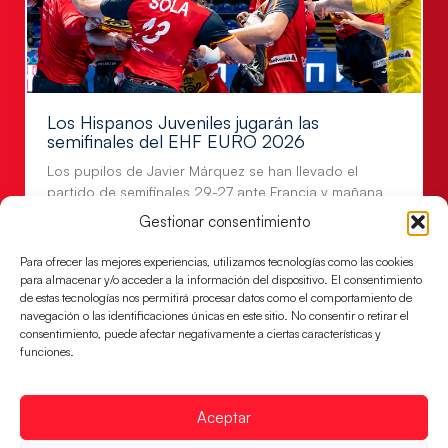
Los Hispanos Juveniles jugarán las
semifinales del EHF EURO 2026
Los pupilos de Javier Márquez se han llevado el
partido de semifinales 29-27 ante Francia y mañana
jugarán las semifinales
Gestionar consentimiento
LEER MÁS
Para ofrecer las mejores experiencias, utilizamos tecnologías como las cookies
para almacenar y/o acceder a la información del dispositivo. El consentimiento
de estas tecnologías nos permitirá procesar datos como el comportamiento de
navegación o las identificaciones únicas en este sitio. No consentir o retirar el
consentimiento, puede afectar negativamente a ciertas características y
funciones.
Aceptar