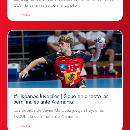
CEST la semifinales contra Egipto
LEER MÁS
#HispanosJuveniles | Sigue en directo las
semifinales ante Alemania
Los pupilos de Javier Márquez juegan hoy, a las
17:00h., la semifinal ante Alemania
LEER MÁS