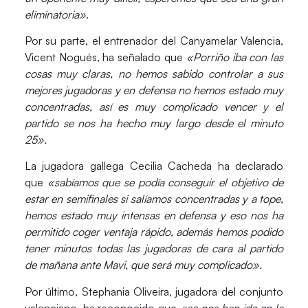
eliminatoria»
.
Por su parte, el entrenador del Canyamelar Valencia,
Vicent Nogués
, ha señalado que
«Porriño iba con las
cosas muy claras, no hemos sabido controlar a sus
mejores jugadoras y en defensa no hemos estado muy
concentradas, así es muy complicado vencer y el
partido se nos ha hecho muy largo desde el minuto
25».
La jugadora gallega
Cecilia Cacheda
ha declarado
que
«sabíamos que se podía conseguir el objetivo de
estar en semifinales si salíamos concentradas y a tope,
hemos estado muy intensas en defensa y eso nos ha
permitido coger ventaja rápido, además hemos podido
tener minutos todas las jugadoras de cara al partido
de mañana ante Mavi, que será muy complicado».
Por último,
Stephania Oliveira,
jugadora del conjunto
valenciano, ha reconocido que
«se nos han ido en la