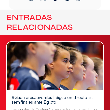
ENTRADAS
RELACIONADAS
#GuerrerasJuveniles | Sigue en directo las
semifinales ante Egipto
Las pupilas de Cristina Cabeza enfrentan a las 15:15h.