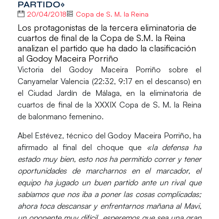
PARTIDO»
20/04/2018
Copa de S. M. la Reina
Los protagonistas de la tercera eliminatoria de
cuartos de final de la Copa de S.M. la Reina
analizan el partido que ha dado la clasificación
al Godoy Maceira Porriño
Victoria del
Godoy Maceira Porriño
sobre el
Canyamelar Valencia
(22:32, 9:17 en el descanso) en
el Ciudad Jardín de Málaga, en la eliminatoria de
cuartos de final de la XXXIX Copa de S. M. la Reina
de balonmano femenino.
Abel Estévez
, técnico del Godoy Maceira Porriño, ha
afirmado al final del choque que
«la defensa ha
estado muy bien, esto nos ha permitido correr y tener
oportunidades de marcharnos en el marcador, el
equipo ha jugado un buen partido ante un rival que
sabíamos que nos iba a poner las cosas complicadas;
ahora toca descansar y enfrentarnos mañana al Mavi,
un oponente muy difícil, esperemos que sea una gran