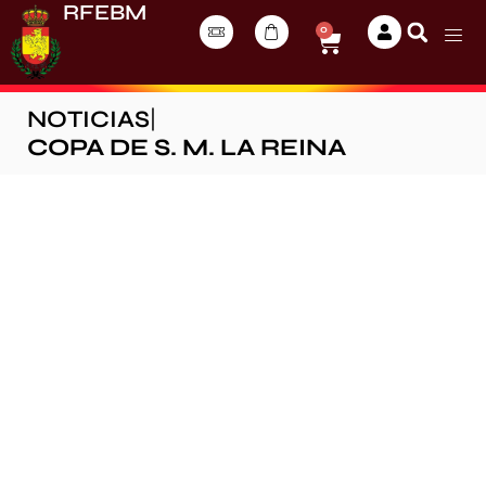
RFEBM
0
NOTICIAS
|
COPA DE S. M. LA REINA