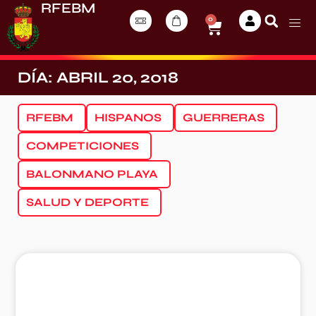
RFEBM
0
DÍA: ABRIL 20, 2018
RFEBM
HISPANOS
GUERRERAS
COMPETICIONES
BALONMANO PLAYA
SALUD Y DEPORTE