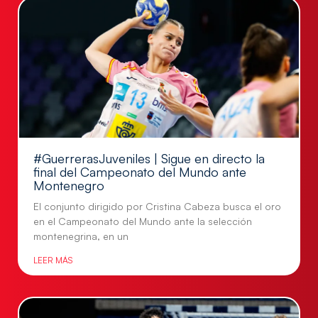
#GuerrerasJuveniles | Sigue en directo la
final del Campeonato del Mundo ante
Montenegro
El conjunto dirigido por Cristina Cabeza busca el oro
en el Campeonato del Mundo ante la selección
montenegrina, en un
LEER MÁS