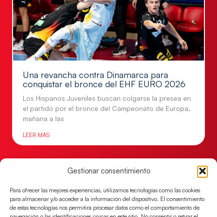
Una revancha contra Dinamarca para
conquistar el bronce del EHF EURO 2026
Los Hispanos Juveniles buscan colgarse la presea en
el partido por el bronce del Campeonato de Europa,
mañana a las
LEER MÁS
Gestionar consentimiento
Para ofrecer las mejores experiencias, utilizamos tecnologías como las cookies
para almacenar y/o acceder a la información del dispositivo. El consentimiento
de estas tecnologías nos permitirá procesar datos como el comportamiento de
navegación o las identificaciones únicas en este sitio. No consentir o retirar el