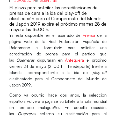
22/05/2019
Guerreras
El plazo para solicitar las acreditaciones de
prensa de cara a la ida del play-off de
clasificación para el Campeonato del Mundo
de Japón 2019 expira el próximo martes 28 de
mayo a las 18:00 h.
Ya está disponible en el apartado de
Prensa
de la
página web de la
Real Federación Española de
Balonmano
el formulario para solicitar una
acreditación de prensa para el partido que
las
Guerreras
disputarán en
Antequera
el próximo
viernes 31 de mayo (21:00 h., Teledeporte) frente a
Islandia
, correspondiente a la
ida del
play-off
clasificatorio para el
Campeonato del Mundo de
Japón 2019
.
Como ya ocurrió hace dos años
, la selección
española volverá a jugarse su billete a la cita mundial
en territorio malagueño. En aquella ocasión,
las
Guerreras
sellaron su clasificación para el