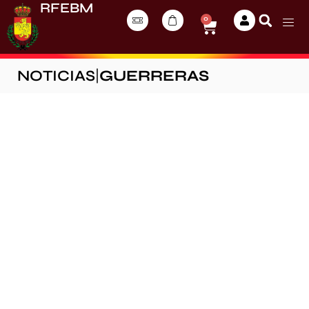
RFEBM
0
NOTICIAS
|
GUERRERAS