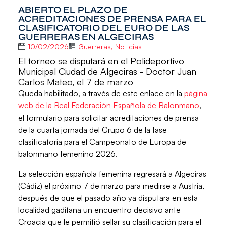
ABIERTO EL PLAZO DE
ACREDITACIONES DE PRENSA PARA EL
CLASIFICATORIO DEL EURO DE LAS
GUERRERAS EN ALGECIRAS
10/02/2026
Guerreras
,
Noticias
El torneo se disputará en el Polideportivo
Municipal Ciudad de Algeciras - Doctor Juan
Carlos Mateo, el 7 de marzo
Queda habilitado, a través de este enlace en la
página
web de la Real Federación Española de Balonmano
,
el formulario para solicitar acreditaciones de prensa
de
la cuarta jornada del Grupo 6 de la fase
clasificatoria para el Campeonato de Europa de
balonmano femenino 2026.
La selección española femenina regresará a Algeciras
(Cádiz) el próximo
7 de marzo para medirse a Austria,
después de que el pasado año ya disputara en esta
localidad gaditana un encuentro decisivo ante
Croacia que le permitió sellar su clasificación para el