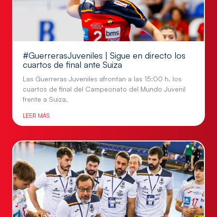
#GuerrerasJuveniles | Sigue en directo los
cuartos de final ante Suiza
Las Guerreras Juveniles afrontan a las 15:00 h. los
cuartos de final del Campeonato del Mundo Juvenil
frente a Suiza,
LEER MÁS