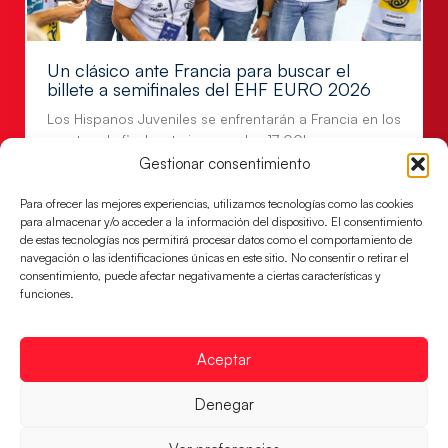
Un clásico ante Francia para buscar el
billete a semifinales del EHF EURO 2026
Los Hispanos Juveniles se enfrentarán a Francia en los
cuartos de final, este jueves a las 17:00h.
Gestionar consentimiento
LEER MÁS
Para ofrecer las mejores experiencias, utilizamos tecnologías como las cookies
para almacenar y/o acceder a la información del dispositivo. El consentimiento
de estas tecnologías nos permitirá procesar datos como el comportamiento de
navegación o las identificaciones únicas en este sitio. No consentir o retirar el
consentimiento, puede afectar negativamente a ciertas características y
funciones.
Aceptar
Denegar