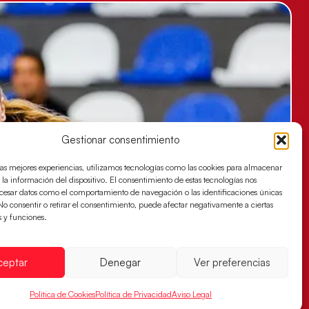
Gestionar consentimiento
las mejores experiencias, utilizamos tecnologías como las cookies para almacenar
 la información del dispositivo. El consentimiento de estas tecnologías nos
ocesar datos como el comportamiento de navegación o las identificaciones únicas
. No consentir o retirar el consentimiento, puede afectar negativamente a ciertas
s y funciones.
ceptar
Denegar
Ver preferencias
Política de Cookies
Política de Privacidad
Aviso Legal
es buscan ante Suiza un billete para las