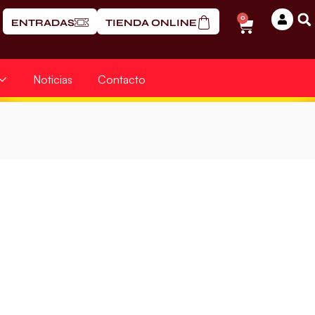
0
ENTRADAS
TIENDA ONLINE
Noticias
Contacto