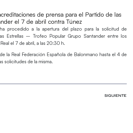
 acreditaciones de prensa para el Partido de las
nder el 7 de abril contra Túnez
a procedido a la apertura del plazo para la
solicitud de
las Estrellas – Trofeo Popular Grupo Santander
entre los
eal el 7 de abril, a las 20:30 h.
 de la Real Federación Española de Balonmano hasta el 4 de
las solicitudes de la misma.
SIGUIENTE