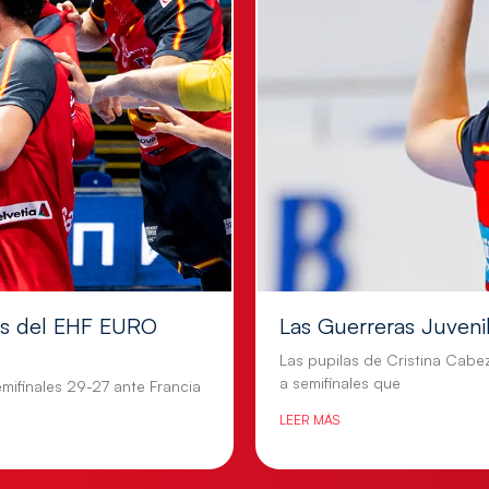
les del EHF EURO
Las Guerreras Juvenile
Las pupilas de Cristina Cabe
a semifinales que
mifinales 29-27 ante Francia
LEER MÁS