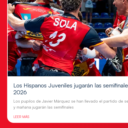
Los Hispanos Juveniles jugarán las semifina
2026
Los pupilos de Javier Márquez se han llevado el partido de se
y mañana jugarán las semifinales
LEER MÁS