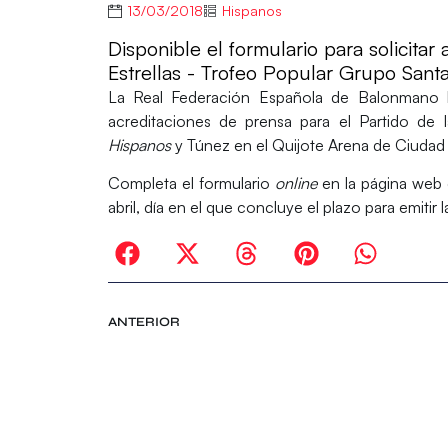
13/03/2018
Hispanos
Disponible el formulario para solicitar
Estrellas - Trofeo Popular Grupo Santa
La Real Federación Española de Balonmano h
acreditaciones
de prensa para el
Partido de 
Hispanos
y Túnez en el
Quijote Arena
de Ciudad R
Completa el formulario
online
en la página web
abril, día en el que concluye el plazo para emitir 
ANTERIOR