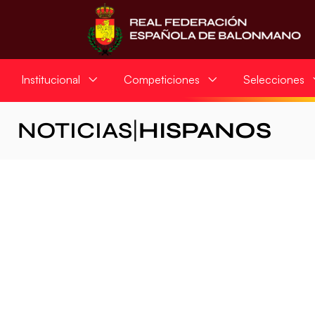
Institucional
Competiciones
Selecciones
NOTICIAS
|
HISPANOS