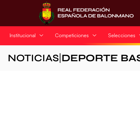
Institucional
Competiciones
Selecciones
NOTICIAS
|
DEPORTE BA