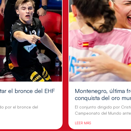
tar el bronce del EHF
Montenegro, última fr
conquista del oro mu
do por el bronce del
El conjunto dirigido por Cris
Campeonato del Mundo ante
LEER MÁS