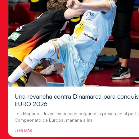
Una revancha contra Dinamarca para conquis
EURO 2026
Los Hispanos Juveniles buscan colgarse la presea en el parti
Campeonato de Europa, mañana a las
LEER MÁS