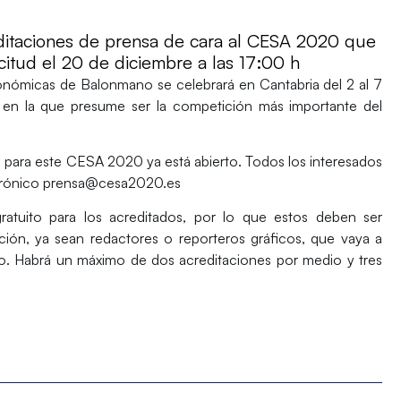
reditaciones de prensa de cara al CESA 2020 que
citud el 20 de diciembre a las 17:00 h
onómicas de Balonmano
se celebrará en Cantabria del 2 al 7
 en la que presume ser la competición más importante del
sa para este CESA 2020 ya está abierto. Todos los interesados
ectrónico prensa@cesa2020.es
ratuito para los acreditados, por lo que estos deben ser
ción,
ya sean redactores o reporteros gráficos, que vaya a
neo. Habrá un máximo de dos acreditaciones por medio y tres