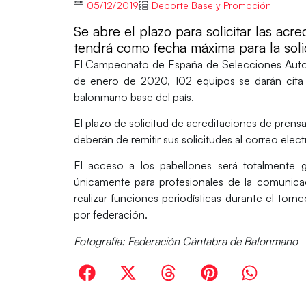
05/12/2019
Deporte Base y Promoción
Se abre el plazo para solicitar las ac
tendrá como fecha máxima para la soli
El
Campeonato de España de Selecciones Aut
de enero de 2020, 102 equipos se darán cita
balonmano base del país.
El plazo de solicitud de acreditaciones de pren
deberán de remitir sus solicitudes al correo el
El acceso a los pabellones será totalmente g
únicamente para
profesionales de la comunica
realizar funciones periodísticas durante el tor
por federación.
Fotografía: Federación Cántabra de Balonmano