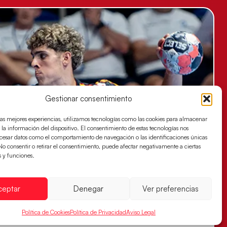
Gestionar consentimiento
las mejores experiencias, utilizamos tecnologías como las cookies para almacenar
 la información del dispositivo. El consentimiento de estas tecnologías nos
ocesar datos como el comportamiento de navegación o las identificaciones únicas
. No consentir o retirar el consentimiento, puede afectar negativamente a ciertas
s y funciones.
ceptar
Denegar
Ver preferencias
Política de Cookies
Política de Privacidad
Aviso Legal