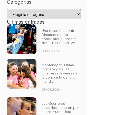
Categorías
Últimas entradas
Una revancha contra
Dinamarca para
conquistar el bronce
del EHF EURO 2026
08/08/2026
Montenegro, última
frontera para las
Guerreras Juveniles en
la conquista del oro
mundial
08/08/2026
Las Guerreras
Juveniles lucharán por
el oro mundialista