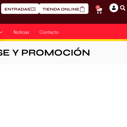
0
ENTRADAS
TIENDA ONLINE
Noticias
Contacto
SE Y PROMOCIÓN