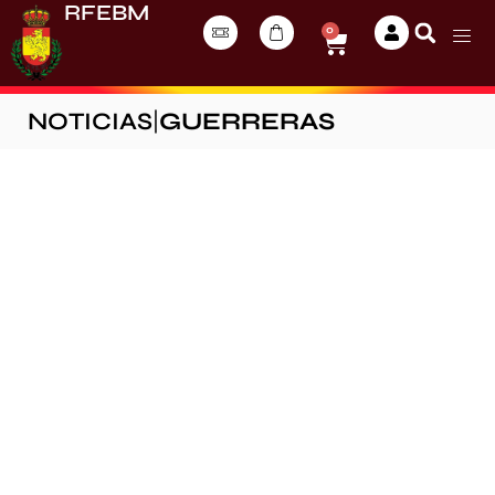
RFEBM
0
NOTICIAS
|
GUERRERAS