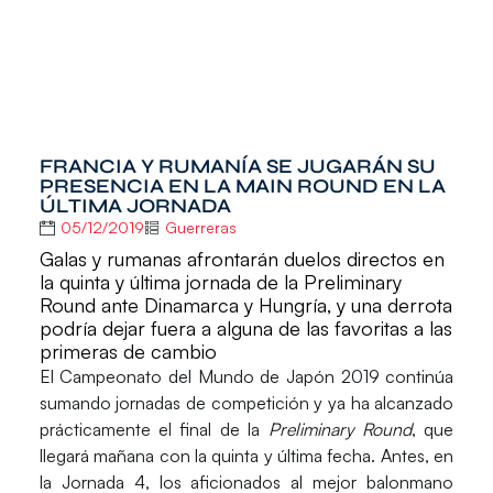
FRANCIA Y RUMANÍA SE JUGARÁN SU
PRESENCIA EN LA MAIN ROUND EN LA
ÚLTIMA JORNADA
05/12/2019
Guerreras
Galas y rumanas afrontarán duelos directos en
la quinta y última jornada de la Preliminary
Round ante Dinamarca y Hungría, y una derrota
podría dejar fuera a alguna de las favoritas a las
primeras de cambio
El
Campeonato del Mundo de Japón 2019
continúa
sumando jornadas de competición y ya ha alcanzado
prácticamente el final de la
Preliminary Round
, que
llegará mañana con la quinta y última fecha. Antes, en
la
Jornada 4,
los aficionados al mejor balonmano