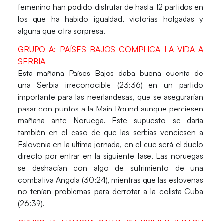
femenino han podido disfrutar de hasta 12 partidos en
los que ha habido igualdad, victorias holgadas y
alguna que otra sorpresa.
GRUPO A:
PAÍSES BAJOS COMPLICA LA VIDA A
SERBIA
Esta mañana
Países Bajos
daba buena cuenta de
una
Serbia
irreconocible
(23:36)
en un partido
importante para las neerlandesas, que se asegurarían
pasar con puntos a la Main Round aunque perdiesen
mañana ante
Noruega.
Este supuesto se daría
también en el caso de que las serbias venciesen a
Eslovenia
en la última jornada, en el que será el duelo
directo por entrar en la siguiente fase. Las noruegas
se deshacían con algo de sufrimiento de una
combativa
Angola
(30:24)
, mientras que las eslovenas
no tenían problemas para derrotar a la colista
Cuba
(26:39)
.