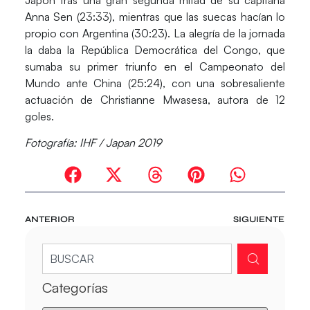
Anna Sen
(23:33)
, mientras que las suecas hacían lo
propio con
Argentina (30:23)
. La alegría de la jornada
la daba la
República Democrática del Congo
, que
sumaba su primer triunfo en el Campeonato del
Mundo ante
China
(25:24),
con una sobresaliente
actuación de Christianne Mwasesa, autora de 12
goles.
Fotografía: IHF / Japan 2019
ANTERIOR
SIGUIENTE
Categorías