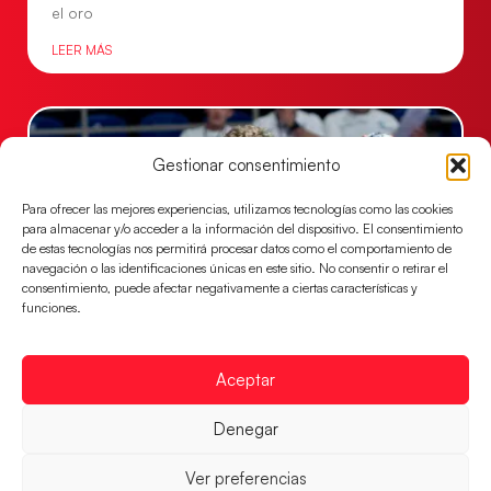
el oro
LEER MÁS
Gestionar consentimiento
Para ofrecer las mejores experiencias, utilizamos tecnologías como las cookies
para almacenar y/o acceder a la información del dispositivo. El consentimiento
de estas tecnologías nos permitirá procesar datos como el comportamiento de
navegación o las identificaciones únicas en este sitio. No consentir o retirar el
consentimiento, puede afectar negativamente a ciertas características y
funciones.
Los Hispanos Juveniles buscarán el bronce
continental
Aceptar
Los pupilos de Javier Márquez no han podido con
Denegar
Alemania y disputarán el encuentro por el bronce el
próximo domingo
Ver preferencias