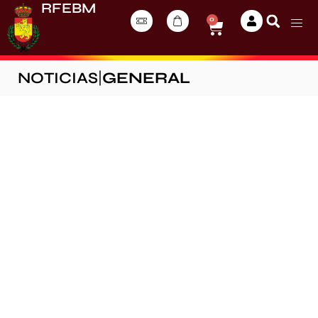
RFEBM
0
NOTICIAS
|
GENERAL