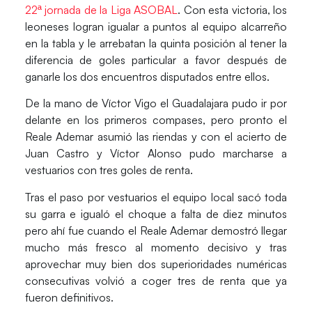
22ª jornada de la Liga ASOBAL
. Con esta victoria, los
leoneses logran igualar a puntos al equipo alcarreño
en la tabla y le arrebatan la quinta posición al tener la
diferencia de goles particular a favor después de
ganarle los dos encuentros disputados entre ellos.
De la mano de Víctor Vigo el Guadalajara pudo ir por
delante en los primeros compases, pero pronto el
Reale Ademar asumió las riendas y con el acierto de
Juan Castro y Víctor Alonso pudo marcharse a
vestuarios con tres goles de renta.
Tras el paso por vestuarios el equipo local sacó toda
su garra e igualó el choque a falta de diez minutos
pero ahí fue cuando el Reale Ademar demostró llegar
mucho más fresco al momento decisivo y tras
aprovechar muy bien dos superioridades numéricas
consecutivas volvió a coger tres de renta que ya
fueron definitivos.