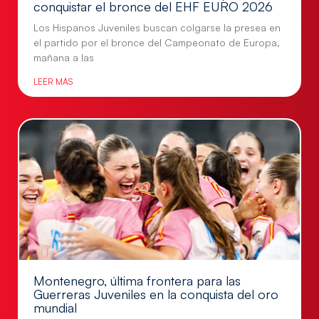
conquistar el bronce del EHF EURO 2026
Los Hispanos Juveniles buscan colgarse la presea en
el partido por el bronce del Campeonato de Europa,
mañana a las
LEER MÁS
Montenegro, última frontera para las
Guerreras Juveniles en la conquista del oro
mundial