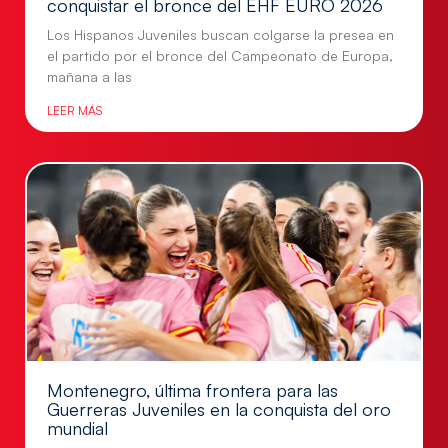
conquistar el bronce del EHF EURO 2026
Los Hispanos Juveniles buscan colgarse la presea en
el partido por el bronce del Campeonato de Europa,
mañana a las
LEER MÁS
Montenegro, última frontera para las
Guerreras Juveniles en la conquista del oro
mundial