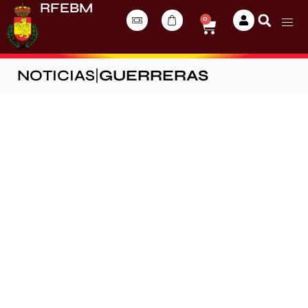
RFEBM
0
NOTICIAS
|
GUERRERAS