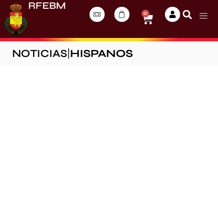
RFEBM
0
NOTICIAS
|
HISPANOS