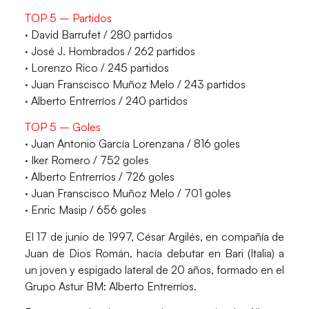
TOP 5 – Partidos
· David Barrufet / 280 partidos
· José J. Hombrados / 262 partidos
· Lorenzo Rico / 245 partidos
· Juan Franscisco Muñoz Melo / 243 partidos
·
Alberto Entrerríos / 240 partidos
TOP 5 – Goles
· Juan Antonio García Lorenzana / 816 goles
· Iker Romero / 752 goles
·
Alberto Entrerríos / 726 goles
· Juan Franscisco Muñoz Melo / 701 goles
· Enric Masip / 656 goles
El 17 de junio de 1997,
César Argilés
, en compañía de
Juan de Dios Román
, hacía debutar en Bari (Italia) a
un joven y espigado lateral de 20 años, formado en el
Grupo Astur BM: Alberto Entrerríos.