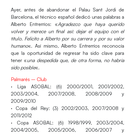
Ayer, antes de abandonar el Palau Sant Jordi de
Barcelona, el técnico español dedicó unas palabras a
Alberto Entrerríos: «
Agradezco que haya querido
volver y merece un final así: dejar el equipo con el
título. Felicito a Alberto por su carrera y por su valor
humano
«. Así mismo, Alberto Entrerríos reconocía
que la oportunidad de regresar ha sido clave para
tener «
una despedida que, de otra forma, no habría
sido posible
«.
Palmarés – Club
· Liga ASOBAL: (6) 2000/2001, 2001/2002,
2003/2004, 2007/2008, 2008/2009 y
2009/2010
· Copa del Rey: (3) 2002/2003, 2007/2008 y
2011/2012
· Copa ASOBAL: (6) 1998/1999, 2003/2004,
2004/2005, 2005/2006, 2006/2007 y