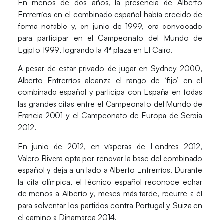
En menos de dos años, la presencia de Alberto
Entrerríos en el combinado español había crecido de
forma notable y, en junio de 1999, era convocado
para participar en el
Campeonato del Mundo de
Egipto 1999
, logrando la 4ª plaza en El Cairo.
A pesar de estar privado de jugar en
Sydney 2000
,
Alberto Entrerríos alcanza el rango de ‘fijo’ en el
combinado español y participa con España en todas
las grandes citas entre el Campeonato del Mundo de
Francia 2001 y el Campeonato de Europa de Serbia
2012.
En junio de 2012, en vísperas de
Londres 2012
,
Valero Rivera opta por renovar la base del combinado
español y deja a un lado a Alberto Entrerríos. Durante
la cita olímpica, el técnico español reconoce echar
de menos a Alberto y, meses más tarde, recurre a él
para solventar los partidos contra Portugal y Suiza en
el camino a Dinamarca 2014.