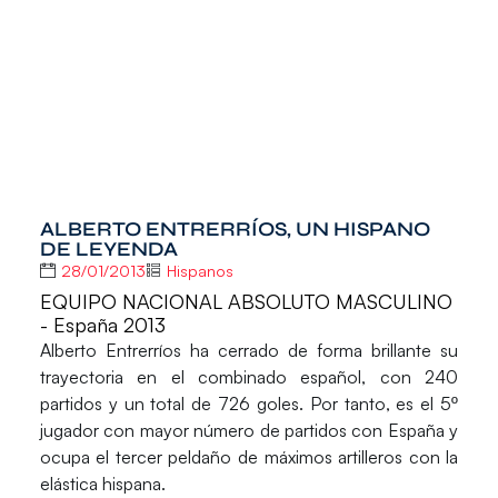
ALBERTO ENTRERRÍOS, UN HISPANO
DE LEYENDA
28/01/2013
Hispanos
EQUIPO NACIONAL ABSOLUTO MASCULINO
- España 2013
Alberto Entrerríos
ha cerrado de forma brillante su
trayectoria en el combinado español, con
240
partidos
y un total de
726 goles
. Por tanto, es el 5º
jugador con mayor número de partidos con España y
ocupa el tercer peldaño de máximos artilleros con la
elástica hispana.