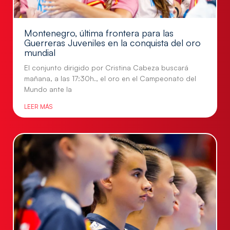
Montenegro, última frontera para las
Guerreras Juveniles en la conquista del oro
mundial
El conjunto dirigido por Cristina Cabeza buscará
mañana, a las 17:30h., el oro en el Campeonato del
Mundo ante la
LEER MÁS