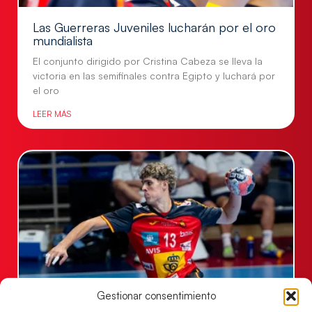
Las Guerreras Juveniles lucharán por el oro
mundialista
El conjunto dirigido por Cristina Cabeza se lleva la
victoria en las semifinales contra Egipto y luchará por
el oro
LEER MÁS
Gestionar consentimiento
Los Hispanos Juveniles buscarán el bronce