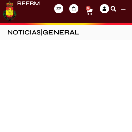
RFEBM
0
NOTICIAS
|
GENERAL