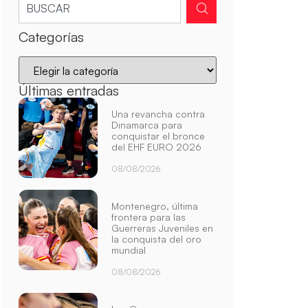
Categorías
Últimas entradas
Una revancha contra
Dinamarca para
conquistar el bronce
del EHF EURO 2026
08/08/2026
Montenegro, última
frontera para las
Guerreras Juveniles en
la conquista del oro
mundial
08/08/2026