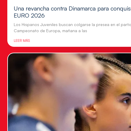
Una revancha contra Dinamarca para conquis
EURO 2026
Los Hispanos Juveniles buscan colgarse la presea en el parti
Campeonato de Europa, mañana a las
LEER MÁS