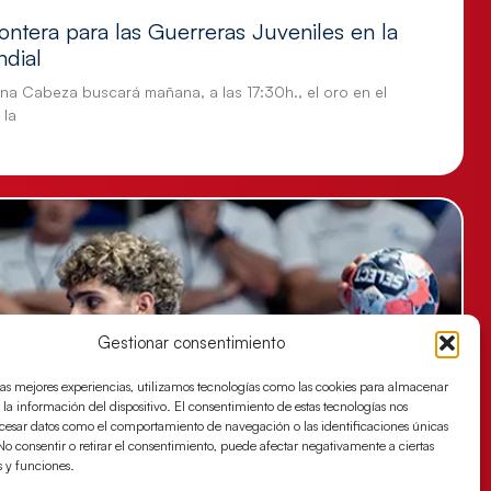
ontera para las Guerreras Juveniles en la
ndial
tina Cabeza buscará mañana, a las 17:30h., el oro en el
 la
Gestionar consentimiento
las mejores experiencias, utilizamos tecnologías como las cookies para almacenar
 la información del dispositivo. El consentimiento de estas tecnologías nos
ocesar datos como el comportamiento de navegación o las identificaciones únicas
. No consentir o retirar el consentimiento, puede afectar negativamente a ciertas
s y funciones.