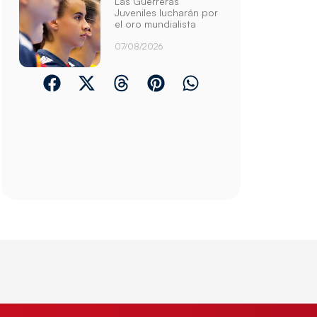
Las Guerreras
Juveniles lucharán por
el oro mundialista
07/08/2026