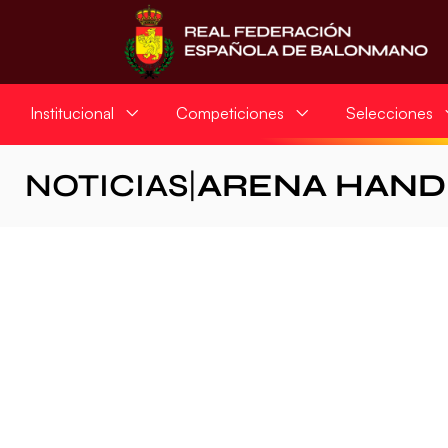
Institucional
Competiciones
Selecciones
NOTICIAS
|
ARENA HAND