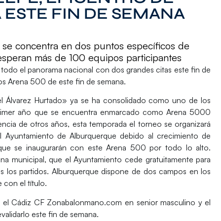
ESTE FIN DE SEMANA
a se concentra en dos puntos específicos de
speran más de 100 equipos participantes
todo el panorama nacional con dos grandes citas este fin de
os Arena 500 de este fin de semana.
 Álvarez Hurtado»
ya se ha consolidado como uno de los
 primer año que se encuentra enmarcado como Arena 5000
rencia de otros años, esta temporada el torneo se organizará
el Ayuntamiento de Alburquerque debido al crecimiento de
que se inaugurarán con este Arena 500 por todo lo alto.
scina municipal, que el Ayuntamiento cede gratuitamente para
as los partidos. Alburquerque dispone de dos campos en los
 con el título.
nta el Cádiz CF Zonabalonmano.com en senior masculino y el
validarlo este fin de semana.