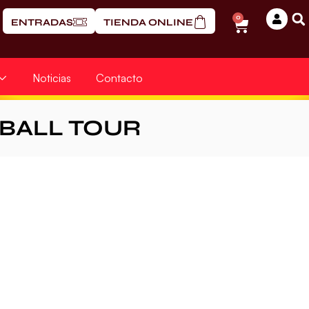
0
ENTRADAS
TIENDA ONLINE
Noticias
Contacto
BALL TOUR