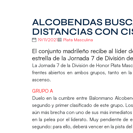
ALCOBENDAS BUSC
DISTANCIAS CON C
19/11/2021
Plata Masculina
El conjunto madrileño recibe al líder 
estrella de la Jornada 7 de División d
La
Jornada 7
de la
División de Honor Plata Masc
frentes abiertos en ambos grupos, tanto en la
ascenso.
GRUPO A
Duelo en la cumbre entre
Balonmano Alcobe
segundo y primer clasificado de este grupo. Los g
aún más brecha con uno de sus más inmediatos pe
en la pelea por el liderato. Muy pendiente de e
segundo: para ello, deberá vencer en la pista de