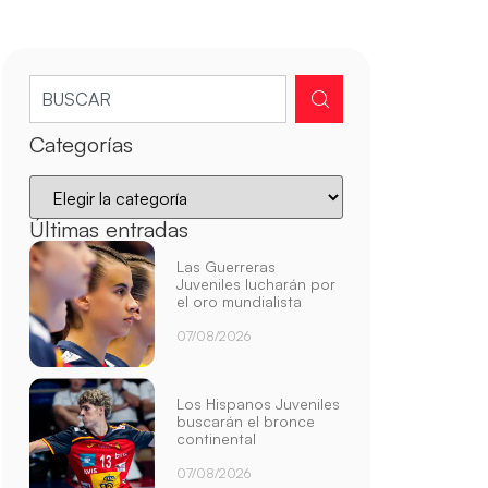
Categorías
Últimas entradas
Las Guerreras
Juveniles lucharán por
el oro mundialista
07/08/2026
Los Hispanos Juveniles
buscarán el bronce
continental
07/08/2026