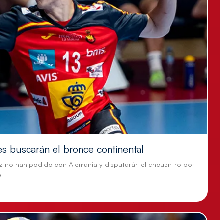
es buscarán el bronce continental
z no han podido con Alemania y disputarán el encuentro por
o