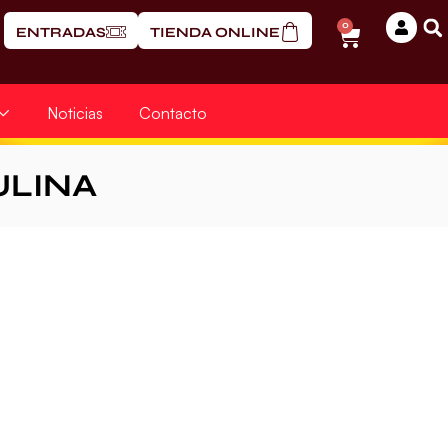
0
ENTRADAS
TIENDA ONLINE
Noticias
Contacto
ULINA