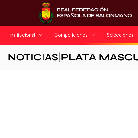
Institucional
Competiciones
Selecciones
NOTICIAS
|
PLATA MASC