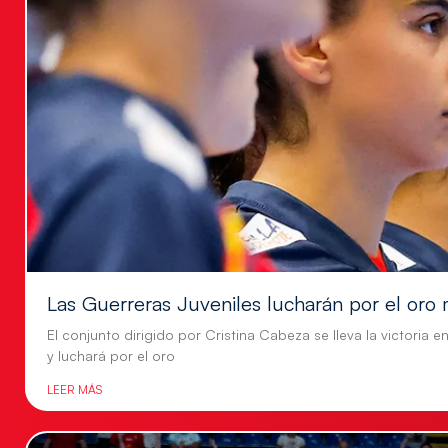
Las Guerreras Juveniles lucharán por el oro 
El conjunto dirigido por Cristina Cabeza se lleva la victoria e
y luchará por el oro
LEER MÁS