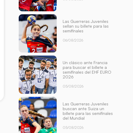
Las Guerreras Juveniles
sellan su billete para las
semifinales
06/08/2026
Un clásico ante Francia
para buscar el billete a
semifinales del EHF EURO
2026
05/08/2026
Las Guerreras Juveniles
buscan ante Suiza un
billete para las semifinales
del Mundial
05/08/2026