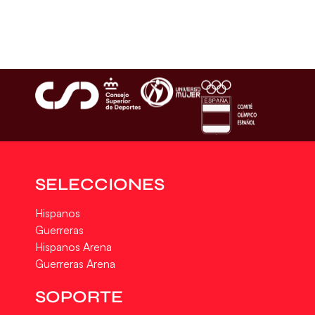
SELECCIONES
Hispanos
Guerreras
Hispanos Arena
Guerreras Arena
SOPORTE