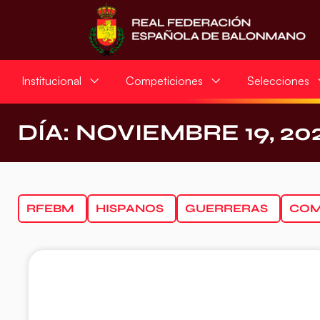
Institucional
Competiciones
Selecciones
DÍA: NOVIEMBRE 19, 20
RFEBM
HISPANOS
GUERRERAS
COM