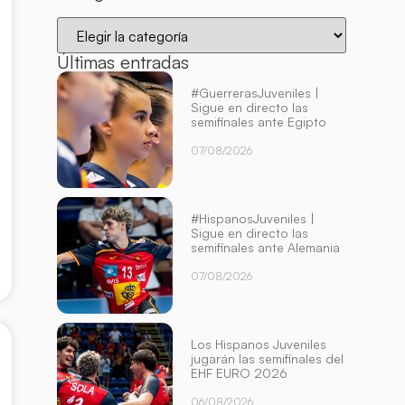
Últimas entradas
#GuerrerasJuveniles |
Sigue en directo las
semifinales ante Egipto
07/08/2026
#HispanosJuveniles |
Sigue en directo las
semifinales ante Alemania
07/08/2026
Los Hispanos Juveniles
jugarán las semifinales del
EHF EURO 2026
06/08/2026