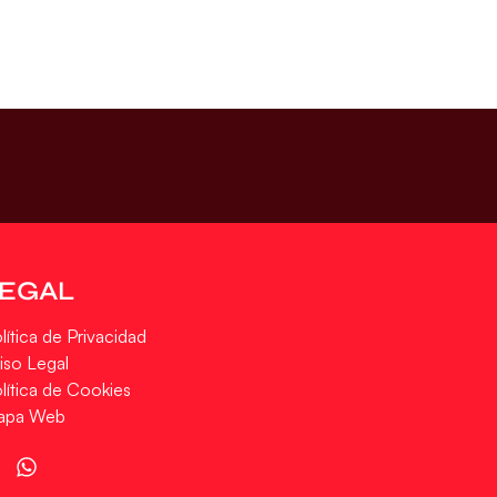
LEGAL
lítica de Privacidad
iso Legal
lítica de Cookies
apa Web