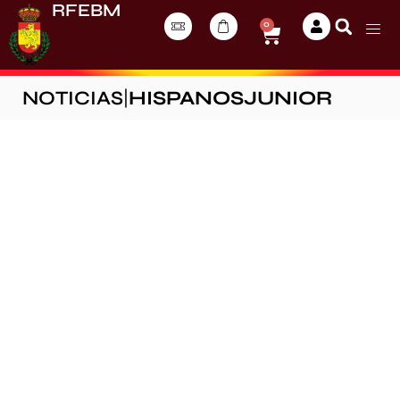
RFEBM
0
NOTICIAS
|
HISPANOSJUNIOR