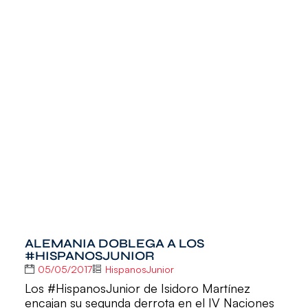
ALEMANIA DOBLEGA A LOS
#HISPANOSJUNIOR
05/05/2017
HispanosJunior
Los #HispanosJunior de Isidoro Martínez
encajan su segunda derrota en el IV Naciones