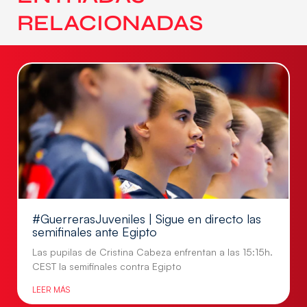
RELACIONADAS
#GuerrerasJuveniles | Sigue en directo las
semifinales ante Egipto
Las pupilas de Cristina Cabeza enfrentan a las 15:15h.
CEST la semifinales contra Egipto
LEER MÁS