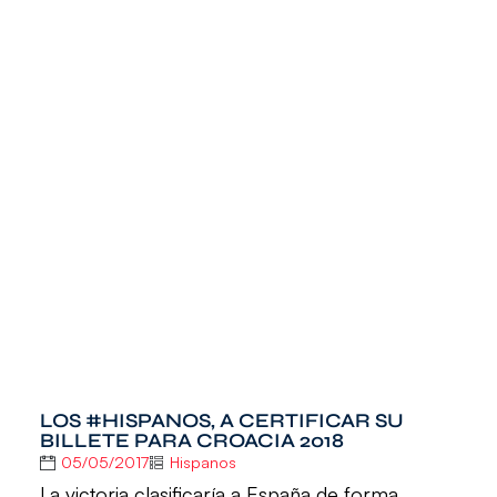
LOS #HISPANOS, A CERTIFICAR SU
BILLETE PARA CROACIA 2018
05/05/2017
Hispanos
La victoria clasificaría a España de forma