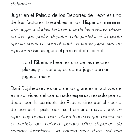
distancia
«.
Jugar en el Palacio de los Deportes de León es uno
de los factores favorables a los
Hispanos
mañana:
«
sin lugar a dudas, León es una de las mejores plazas
en las que poder disputar este partido, si la gente
aprieta como es normal aquí, es como jugar con un
jugador más
«, asegura el preparador español.
Jordi Ribera: «León es una de las mejores
plazas, y si aprieta, es como jugar con un
jugador más»
Dani Dujshebaev
es uno de los grandes atractivos de
esta actividad del combinado español, no sólo por su
debut con la camiseta de España sino por el hecho
de compartir pista con su hermano mayor: «
sí, es
algo muy bonito, pero ahora tenemos que pensar en
el partido de mañana, porque ellos disponen de
grandes jugadores, un equipo muy duro, así que