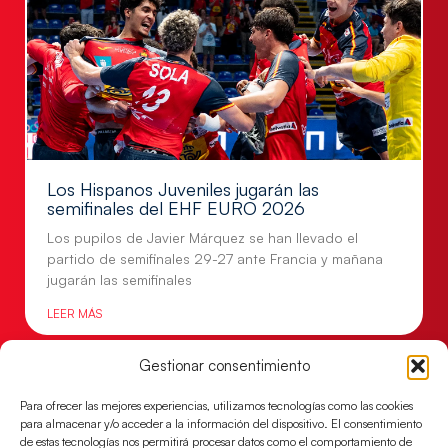
Los Hispanos Juveniles jugarán las
semifinales del EHF EURO 2026
Los pupilos de Javier Márquez se han llevado el
partido de semifinales 29-27 ante Francia y mañana
jugarán las semifinales
LEER MÁS
Gestionar consentimiento
Para ofrecer las mejores experiencias, utilizamos tecnologías como las cookies
para almacenar y/o acceder a la información del dispositivo. El consentimiento
de estas tecnologías nos permitirá procesar datos como el comportamiento de