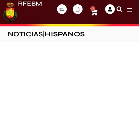
RFEBM
0
NOTICIAS
|
HISPANOS