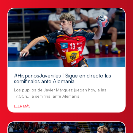
#HispanosJuveniles | Sigue en directo las
semifinales ante Alemania
Los pupilos de Javier Márquez juegan hoy, a las
17:00h., la semifinal ante Alemania
LEER MÁS