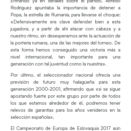
Entrando ya en detalles sobre el partido, Alfredo
Rodríguez apuntaba la importancia de detener a
Popa, la estrella de Rumanía, para llevarse el choque:
«Defensivamente era clave defender bien a esta
jugadora, y a partir de ahí atacar con cabeza y a
nuestro ritmo, sin desesperarnos ante la actuación de
la portería rumana, una de las mejores del torneo. De
esta forma hemos conseguido una victoria más a
nivel internacional, tan importante para una
generación con tal juventud como la nuestra».
Por último, el seleccionador nacional ofrecía una
previsión de futuro muy halagüeña para esta
generación 2000-2001, afirmando que «si se sigue
apostando fuerte por este grupo por parte de todos
los que estamos alrededor de él, podremos tener
relevos de garantías para los años venideros en la
selección española».
El Campeonato de Europa de Eslovaquia 2017 aún