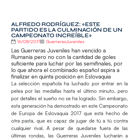
ALFREDO RODRÍGUEZ: «ESTE
PARTIDO ES LA CULMINACIÓN DE UN
CAMPEONATO INCREÍBLE»
16/08/2017
GuerrerasJuveniles
Las Guerreras Juveniles han vencido a
Rumanía pero no con la cantidad de goles
suficiente para luchar por las semifinales, por
lo que ahora el combinado español aspira a
finalizar en quinta posición en Eslovaquia
La selección española ha luchado por entrar en la
pelea por las medallas hasta el último minuto, pero
por detalles el sueño no se ha logrado. Sin embargo,
esta generación ha demostrado en este Campeonato
de Europa de Eslovaquia 2017 que está hecho de
otra pasta, que es capaz de jugar de tú a tú contra
cualquier rival. A pesar de quedarse fuera de las
últimas rondas, las
Guerreras Juveniles
lucharán a