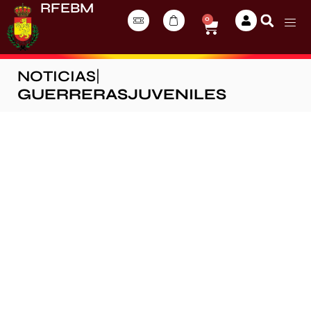
RFEBM
0
NOTICIAS
|
GUERRERASJUVENILES