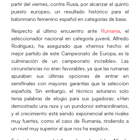
partir del viernes, contra Rusia, por alcanzar el
quinto
puesto
europeo, un resultado histórico para el
balonmano femenino español en categorías de base.
Respecto al último encuentro ante
Rumanía
, el
seleccionador nacional en categoría juvenil,
Alfredo
Rodríguez
, ha asegurado que «hemos hecho el
mejor partido de este Campeonato de Europa, es la
culminación de un campeonato increíble». Las
circunstancias no eran favorables, ya que las rumanas
apuraban sus últimas opciones de entrar en
semifinales con mayores garantías que la selección
española. Sin embargo, el técnico asturiano solo
tenía palabras de elogio para sus jugadoras: «Han
demostrado una raza y un pundonor extraordinarios,
y el crecimiento está siendo exponencial ante rivales
muy fuertes, como el caso de Rumanía, rindiendo a
un nivel muy superior al que nos ha exigido».