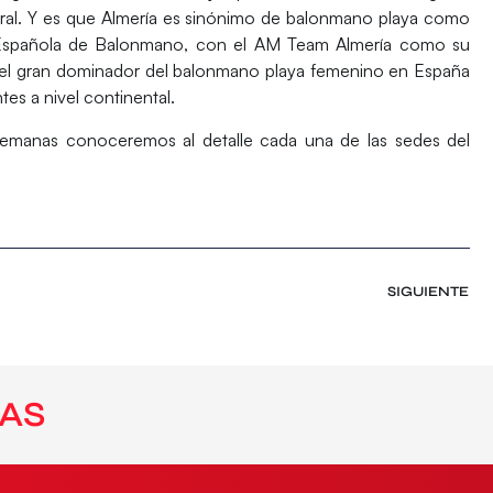
ral. Y es que Almería es sinónimo de balonmano playa como
n Española de Balonmano, con el AM Team Almería como su
 el gran dominador del balonmano playa femenino en España
tes a nivel continental.
 semanas conoceremos al detalle cada una de las sedes del
SIGUIENTE
AS