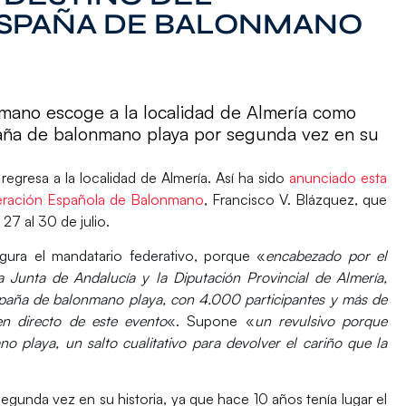
SPAÑA DE BALONMANO
mano escoge a la localidad de Almería como
ña de balonmano playa por segunda vez en su
egresa a la localidad de
Almería
. Así ha sido
anunciado esta
deración Española de Balonmano
,
Francisco V. Blázquez
, que
27 al 30 de julio.
gura el mandatario federativo, porque «
encabezado por el
 Junta de Andalucía y la Diputación Provincial de Almería,
paña de balonmano playa, con 4.000 participantes y más de
n directo de este evento
«. Supone «
un revulsivo porque
o playa, un salto cualitativo para devolver el cariño que la
egunda vez en su historia, ya que hace 10 años tenía lugar el