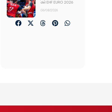
del EHF EURO 2026
06/08/2026