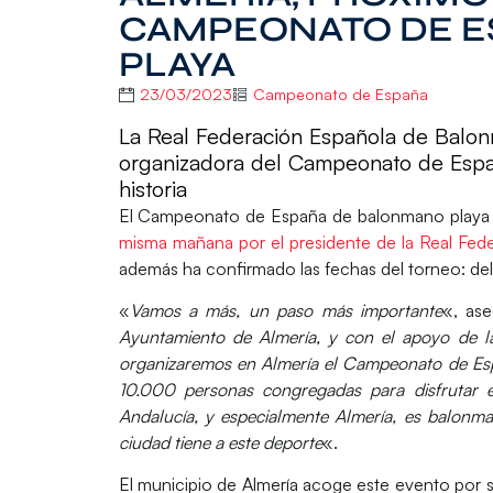
CAMPEONATO DE E
PLAYA
23/03/2023
Campeonato de España
La Real Federación Española de Balon
organizadora del Campeonato de Espa
historia
El Campeonato de España de balonmano playa r
misma mañana por el presidente de la Real Fe
además ha confirmado las fechas del torneo: del 
«
Vamos a más, un paso más importante
«, ase
Ayuntamiento de Almería, y con el apoyo de la
organizaremos en Almería el Campeonato de Es
10.000 personas congregadas para disfrutar e
Andalucía, y especialmente Almería, es balonman
ciudad tiene a este deporte
«.
El municipio de Almería acoge este evento por s