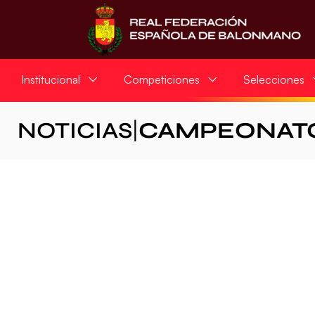
Institucional
Competiciones
Selecciones
NOTICIAS
|
CAMPEONATO