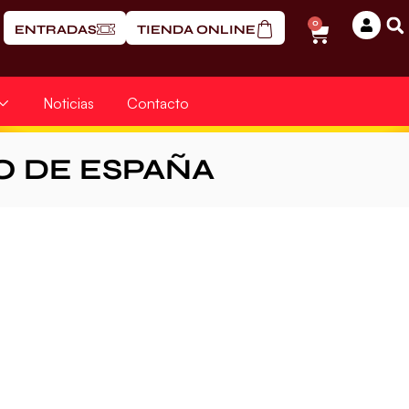
0
ENTRADAS
TIENDA ONLINE
Noticias
Contacto
 DE ESPAÑA