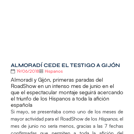
ALMORADÍ CEDE EL TESTIGO A GIJÓN
19/06/2018
Hispanos
Almoradí y Gijón, primeras paradas del
RoadShow en un intenso mes de junio en el
que el espectacular montaje seguirá acercando
el triunfo de los Hispanos a toda la afición
española
Si mayo, se presentaba como uno de los meses de
mayor actividad para el
RoadShow
de los
Hispanos
, el
mes de junio no sería menos, gracias a las
7 fechas
confirmadas
que permiten a toda la afición del