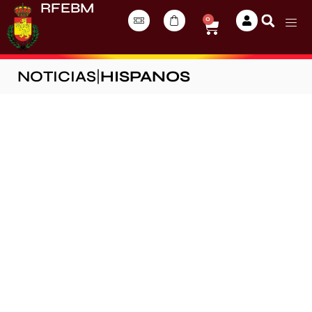
RFEBM
0
NOTICIAS
|
HISPANOS