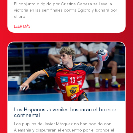
El conjunto dirigido por Cristina Cabeza se lleva la
victoria en las semifinales contra Egipto y luchará por
el oro
LEER MÁS
Los Hispanos Juveniles buscarán el bronce
continental
Los pupilos de Javier Márquez no han podido con
Alemania y disputarán el encuentro por el bronce el