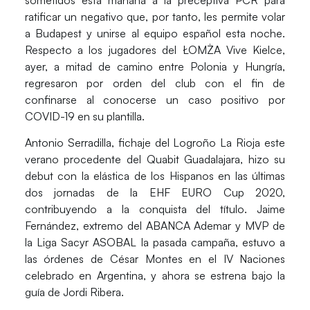
ratificar un negativo que, por tanto, les permite volar
a Budapest y unirse al equipo español esta noche.
Respecto a los jugadores del ŁOMŻA Vive Kielce,
ayer, a mitad de camino entre Polonia y Hungría,
regresaron por orden del club con el fin de
confinarse al conocerse un caso positivo por
COVID-19 en su plantilla.
Antonio Serradilla, fichaje del Logroño La Rioja este
verano procedente del Quabit Guadalajara, hizo su
debut con la elástica de los Hispanos en las últimas
dos jornadas de la EHF EURO Cup 2020,
contribuyendo a la conquista del título. Jaime
Fernández, extremo del ABANCA Ademar y MVP de
la Liga Sacyr ASOBAL la pasada campaña, estuvo a
las órdenes de César Montes en el IV Naciones
celebrado en Argentina, y ahora se estrena bajo la
guía de Jordi Ribera.