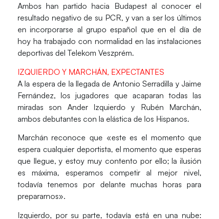
Ambos han partido hacia Budapest al conocer el
resultado negativo de su PCR, y van a ser los últimos
en incorporarse al grupo español que en el día de
hoy ha trabajado con normalidad en las instalaciones
deportivas del Telekom Veszprém.
IZQUIERDO Y MARCHÁN, EXPECTANTES
A la espera de la llegada de Antonio Serradilla y Jaime
Fernández, los jugadores que acaparan todas las
miradas son
Ander Izquierdo
y
Rubén Marchán
,
ambos debutantes con la elástica de los Hispanos.
Marchán reconoce que «este es el momento que
espera cualquier deportista, el momento que esperas
que llegue, y estoy muy contento por ello; la ilusión
es máxima, esperamos competir al mejor nivel,
todavía tenemos por delante muchas horas para
prepararnos».
Izquierdo, por su parte, todavía está en una nube: