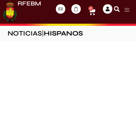
RFEBM
0
NOTICIAS
|
HISPANOS