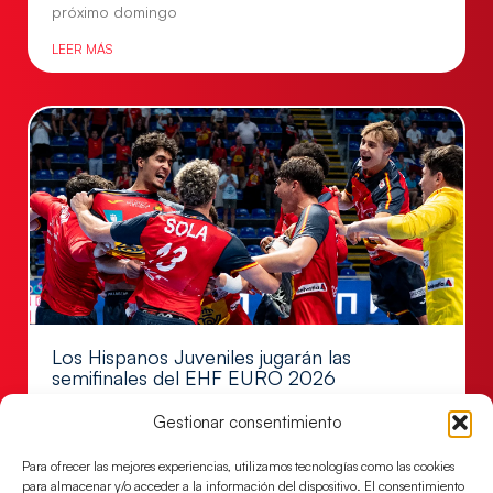
próximo domingo
LEER MÁS
Los Hispanos Juveniles jugarán las
semifinales del EHF EURO 2026
Los pupilos de Javier Márquez se han llevado el
Gestionar consentimiento
partido de semifinales 29-27 ante Francia y mañana
jugarán las semifinales
Para ofrecer las mejores experiencias, utilizamos tecnologías como las cookies
para almacenar y/o acceder a la información del dispositivo. El consentimiento