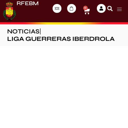
RFEBM
0
NOTICIAS
|
LIGA GUERRERAS IBERDROLA