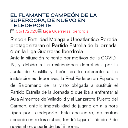
EL FLAMANTE CAMPEÓN DE LA
SUPERCOPA, DE NUEVO EN
TELEDEPORTE
03/11/2020
Liga Guerreras Iberdrola
Rincón Fertilidad Málaga y Uneatlantico Pereda
protagonizarán el Partido Estrella de la jornada
6 en la Liga Guerreras Iberdrola
Ante la situación reinante por motivos de la
COVID-
19
, y debido a las restricciones decretadas por la
Junta de Castilla y León en lo referente a las
instalaciones deportivas, la Real Federación Española
de Balonmano se ha visto obligada a sustituir el
Partido Estrella
de la Jornada 6 que iba a enfrentar al
Aula Alimentos de Valladolid
y al
Lanzarote Puerto del
Carmen
, ante la imposibilidad de jugarlo en a la hora
fijada por Teledeporte. Este encuentro, de mutuo
acuerdo entre los clubes, tendrá lugar el sábado 7 de
noviembre, a partir de las 18 horas.