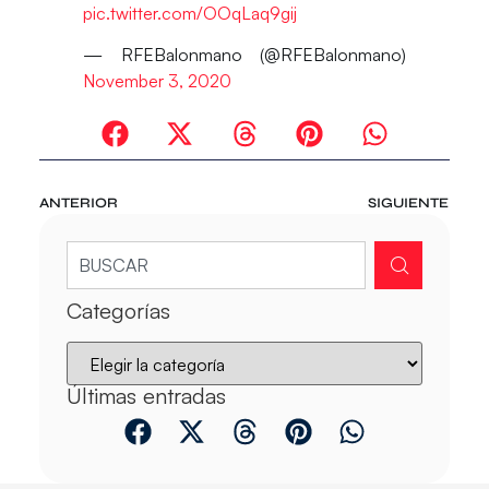
pic.twitter.com/OOqLaq9gij
— RFEBalonmano (@RFEBalonmano)
November 3, 2020
ANTERIOR
SIGUIENTE
Categorías
Últimas entradas