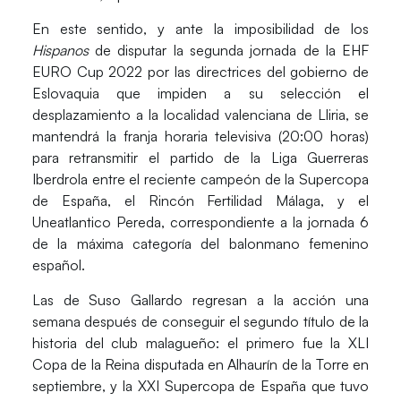
En este sentido, y ante la imposibilidad de los
Hispanos
de disputar la segunda jornada de la EHF
EURO Cup 2022 por las directrices del gobierno de
Eslovaquia que impiden a su selección el
desplazamiento a la localidad valenciana de Lliria, se
mantendrá la franja horaria televisiva (20:00 horas)
para retransmitir el partido de la Liga Guerreras
Iberdrola entre el reciente campeón de la Supercopa
de España, el
Rincón Fertilidad Málaga,
y el
Uneatlantico Pereda
, correspondiente a la jornada 6
de la máxima categoría del balonmano femenino
español.
Las de Suso Gallardo regresan a la acción una
semana después de conseguir el segundo título de la
historia del club malagueño: el primero fue la XLI
Copa de la Reina disputada en Alhaurín de la Torre en
septiembre, y la XXI Supercopa de España que tuvo