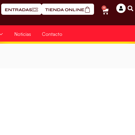
0
ENTRADAS
TIENDA ONLINE
Noticias
Contacto