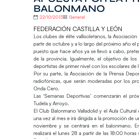
BALONMANO
22/10/2013
General
FEDERACIÓN CASTILLA Y LEÓN
Los clubes de élite vallisoletanos, la Asociaci
partir de octubre y a lo largo del próximo año 
puesto que hace años ya se llevó a cabo, prete
de la provincia. Igualmente, el objetivo de los
deportistas de primer nivel con los escolares de 
Por su parte, la Asociación de la Prensa Depor
radiofónicas, que serán moderadas por los p
Onda Cero.
Las ‘Semanas Deportivas’ comenzarán el pró
Tudela y Arroyo.
El Club Balonmano Valladolid y el Aula Cultural 
una vez al mes e irá dirigida a la promoción de 
noviembre y se centrará en el balonmano. En
realizará el lunes 28 a partir de las 18:00 hora