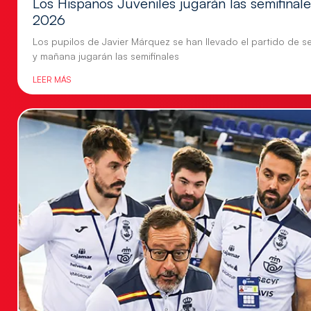
Los Hispanos Juveniles jugarán las semifina
2026
Los pupilos de Javier Márquez se han llevado el partido de se
y mañana jugarán las semifinales
LEER MÁS