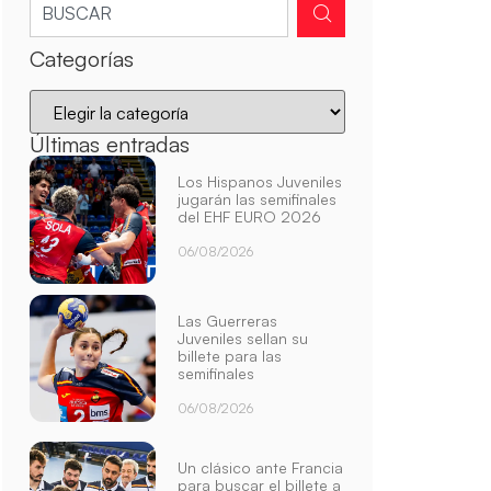
Categorías
Últimas entradas
Los Hispanos Juveniles
jugarán las semifinales
del EHF EURO 2026
06/08/2026
Las Guerreras
Juveniles sellan su
billete para las
semifinales
06/08/2026
Un clásico ante Francia
para buscar el billete a