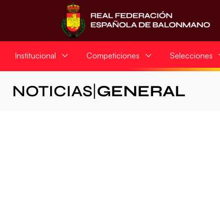
Institucional
Competiciones
Selecciones
NOTICIAS
|
GENERAL