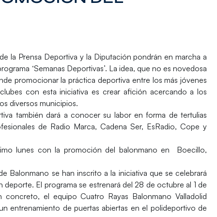
ón de la Prensa Deportiva y la Diputación pondrán en marcha a
el programa ‘Semanas Deportivas’. La idea, que no es novedosa
nde promocionar la práctica deportiva entre los más jóvenes
 clubes con esta iniciativa es crear afición acercando a los
los diversos municipios.
tiva también dará a conocer su labor en forma de tertulias
rofesionales de Radio Marca, Cadena Ser, EsRadio, Cope y
ximo lunes con la promoción del balonmano en Boecillo,
de Balonmano se han inscrito a la iniciativa que se celebrará
un deporte. El programa se estrenará del 28 de octubre al 1 de
 concreto, el equipo Cuatro Rayas Balonmano Valladolid
s un entrenamiento de puertas abiertas en el polideportivo de