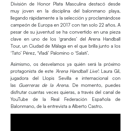
División de Honor Plata Masculina destacó desde
muy joven en la disciplina del balonmano playa,
llegando rápidamente a la selección y proclamándose
campeón de Europa en 2017 con tan solo 22 años. A
pesar de su juventud se ha convertido en una pieza
clave en uno de los ‘grandes’ del Arena Handball
Tour, un Ciudad de Málaga en el que brilla junto a los
‘Tato’ Pérez, ‘Vladi’ Palomino o ‘Salati’.
Asimismo, os desvelamos ya quién será la próximo
protagonista de este
‘Arena Handball Live’
:
Laura Gil
,
jugadora del Llopis Sevilla e internacional con
las
Guerreras de la Arena.
De momento, puedes
disfrutar cuantas veces quieras, a través del canal de
YouTube de la Real Federación Española de
Balonmano, de la entrevista a Alberto Castro.