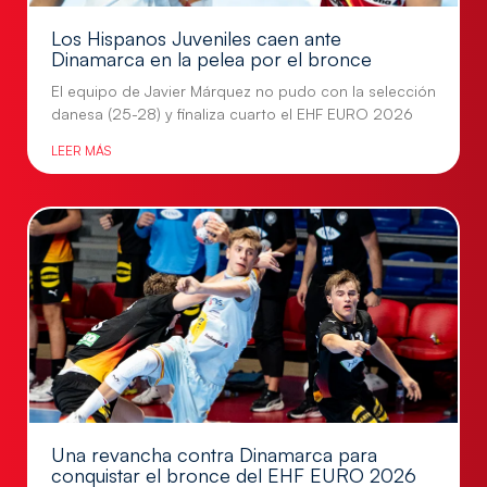
Los Hispanos Juveniles caen ante
Dinamarca en la pelea por el bronce
El equipo de Javier Márquez no pudo con la selección
danesa (25-28) y finaliza cuarto el EHF EURO 2026
LEER MÁS
Una revancha contra Dinamarca para
conquistar el bronce del EHF EURO 2026