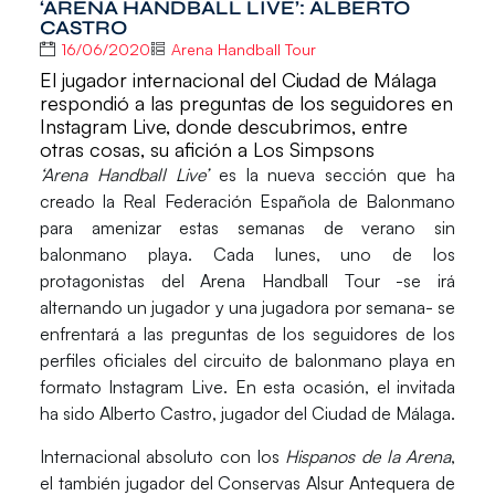
‘ARENA HANDBALL LIVE’: ALBERTO
CASTRO
16/06/2020
Arena Handball Tour
El jugador internacional del Ciudad de Málaga
respondió a las preguntas de los seguidores en
Instagram Live, donde descubrimos, entre
otras cosas, su afición a Los Simpsons
‘Arena Handball Live’
es la nueva sección que ha
creado la Real Federación Española de Balonmano
para amenizar estas semanas de verano sin
balonmano playa. Cada lunes, uno de los
protagonistas del Arena Handball Tour -se irá
alternando un jugador y una jugadora por semana- se
enfrentará a las preguntas de los seguidores de los
perfiles oficiales del circuito de balonmano playa en
formato
Instagram Live.
En esta ocasión, el invitada
ha sido
Alberto Castro
, jugador del
Ciudad de Málaga.
Internacional absoluto con los
Hispanos de la Arena
,
el también jugador del Conservas Alsur Antequera de