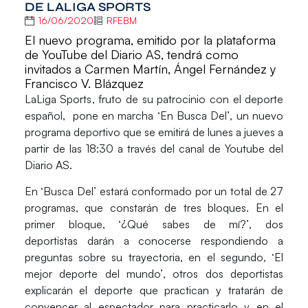
DE LALIGA SPORTS
16/06/2020
RFEBM
El nuevo programa, emitido por la plataforma
de YouTube del Diario AS, tendrá como
invitados a Carmen Martín, Ángel Fernández y
Francisco V. Blázquez
LaLiga Sports
, fruto de su patrocinio con el deporte
español, pone en marcha
‘En Busca Del’
, un nuevo
programa deportivo que se emitirá de lunes a jueves a
partir de las 18:30 a través del canal de Youtube del
Diario AS
.
En ‘Busca Del’ estará conformado por un total de 27
programas, que constarán de tres bloques. En el
primer bloque,
‘¿Qué sabes de mí?’
, dos
deportistas darán a conocerse respondiendo a
preguntas sobre su trayectoria, en el segundo,
‘El
mejor deporte del mundo’
, otros dos deportistas
explicarán el deporte que practican y tratarán de
convencer al espectador para practicarlo y en el