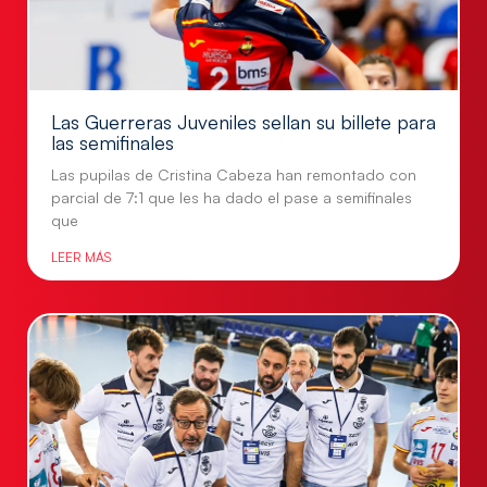
Las Guerreras Juveniles sellan su billete para
las semifinales
Las pupilas de Cristina Cabeza han remontado con
parcial de 7:1 que les ha dado el pase a semifinales
que
LEER MÁS