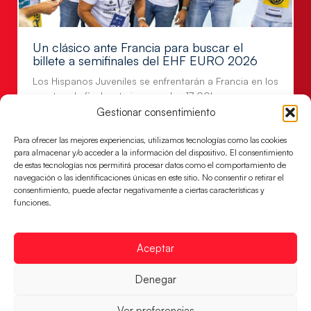
Un clásico ante Francia para buscar el
billete a semifinales del EHF EURO 2026
Los Hispanos Juveniles se enfrentarán a Francia en los
cuartos de final, este jueves a las 17:00h.
Gestionar consentimiento
LEER MÁS
Para ofrecer las mejores experiencias, utilizamos tecnologías como las cookies
para almacenar y/o acceder a la información del dispositivo. El consentimiento
de estas tecnologías nos permitirá procesar datos como el comportamiento de
navegación o las identificaciones únicas en este sitio. No consentir o retirar el
consentimiento, puede afectar negativamente a ciertas características y
funciones.
Aceptar
Denegar
Ver preferencias