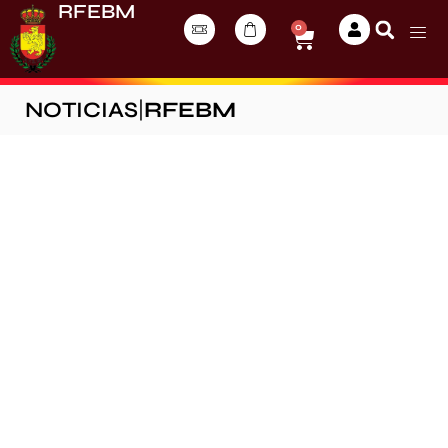
RFEBM
0
NOTICIAS
|
RFEBM