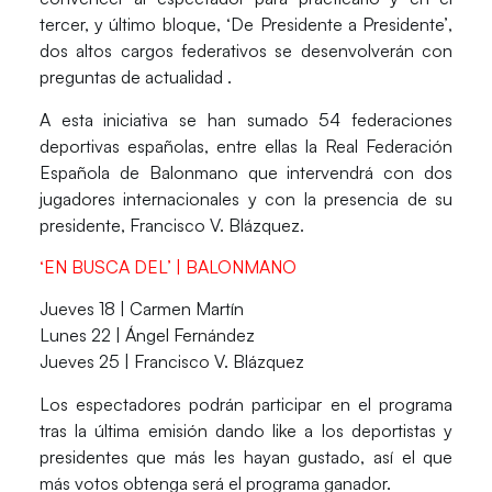
tercer, y último bloque,
‘De Presidente a Presidente’
,
dos altos cargos federativos se desenvolverán con
preguntas de actualidad .
A esta iniciativa se han sumado 54 federaciones
deportivas españolas, entre ellas la
Real Federación
Española de Balonmano
que intervendrá con dos
jugadores internacionales y con la presencia de su
presidente,
Francisco V. Blázquez
.
‘EN BUSCA DEL’ | BALONMANO
Jueves 18 |
Carmen Martín
Lunes 22 |
Ángel Fernández
Jueves 25 |
Francisco V. Blázquez
Los espectadores podrán participar en el programa
tras la última emisión dando like a los deportistas y
presidentes que más les hayan gustado, así el que
más votos obtenga será el programa ganador.