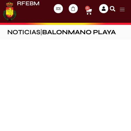
RFEBM
0
NOTICIAS
|
BALONMANO PLAYA