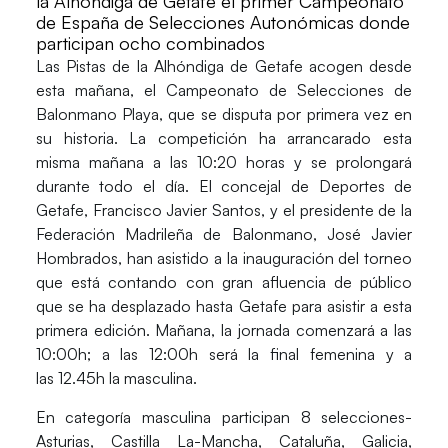
la Alhóndiga de Getafe el primer Campeonato
de España de Selecciones Autonómicas donde
participan ocho combinados
Las
Pistas de la Alhóndiga de Getafe
acogen desde
esta mañana, el
Campeonato de Selecciones de
Balonmano Playa, que se disputa por primera vez en
su historia.
La competición ha arrancarado esta
misma mañana a las 10:20 horas y se prolongará
durante todo el día. El concejal de Deportes de
Getafe, Francisco Javier Santos, y el presidente de la
Federación Madrileña de Balonmano, José Javier
Hombrados, han asistido a la inauguración del torneo
que está contando con gran afluencia de público
que se ha desplazado hasta Getafe para asistir a esta
primera edición. Mañana, la jornada comenzará a las
10:00h; a las
12:00h
será
la final femenina
y a
las
12.45h la masculina.
En categoría masculina participan 8 selecciones-
Asturias, Castilla La-Mancha, Cataluña, Galicia,