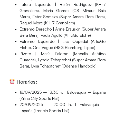
Lateral Izquierdo
| Belén Rodríguez (KH-7
Granollers), María Gomes (CS Minaur Baia
Mare), Ester Somaza (Super Amara Bera Bera),
Raquel Moré (KH-7 Granollers)
Extremo Derecho
| Anne Erauskin (Super Amara
Bera Bera), Paula Agulló (AtticGo Elche)
Extremo Izquierdo
| Lisa Oppedal (AtticGo
Elche), Ona Vegué (HSG Blomberg-Lippe)
Pivote
| María Palomo (Mecalia Atlético
Guardés), Lyndie Tchaptchet (Super Amara Bera
Bera), Lysa Tchaptchet (Odense Handbold)
Horarios:
18/09/2025 – 18:30 h. | Eslovaquia –
España
(Zilina City Sports Hall)
20/09/2025 – 20:00 h. | Eslovaquia –
España
(Trencin Sports Hall)