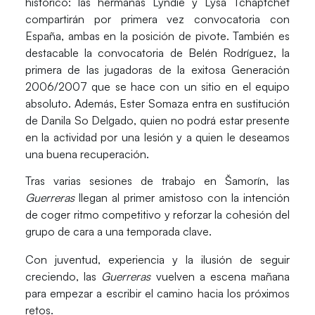
histórico: las hermanas
Lyndie y Lysa Tchaptchet
compartirán por primera vez convocatoria con
España, ambas en la posición de pivote. También es
destacable la convocatoria de
Belén Rodríguez
, la
primera de las jugadoras de la exitosa Generación
2006/2007 que se hace con un sitio en el equipo
absoluto. Además,
Ester Somaza
entra en
sustitución
de Danila So Delgado
, quien no podrá estar presente
en la actividad por una lesión y a quien le deseamos
una buena recuperación.
Tras varias sesiones de trabajo en Šamorín, las
Guerreras
llegan al primer amistoso con la intención
de coger ritmo competitivo y reforzar la cohesión del
grupo de cara a una temporada clave.
Con juventud, experiencia y la ilusión de seguir
creciendo, las
Guerreras
vuelven a escena mañana
para empezar a escribir el camino hacia los próximos
retos.