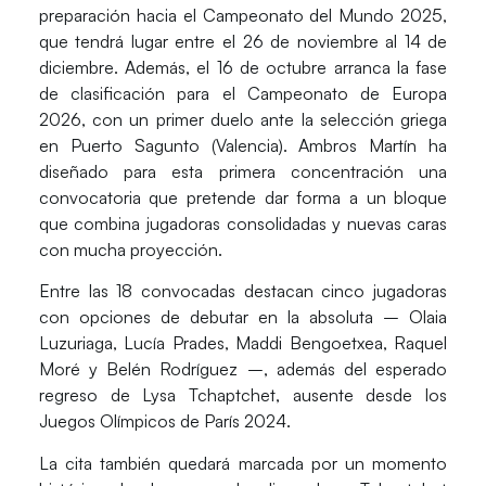
preparación hacia el
Campeonato del Mundo 2025
,
que tendrá lugar entre el 26 de noviembre al 14 de
diciembre. Además, el 16 de octubre arranca la fase
de clasificación para el
Campeonato de Europa
2026
, con un primer duelo ante la selección griega
en Puerto Sagunto (Valencia).
Ambros Martín
ha
diseñado para esta primera concentración una
convocatoria que pretende dar forma a un
bloque
que combina jugadoras consolidadas y nuevas caras
con mucha proyección
.
Entre las
18 convocadas
destacan cinco jugadoras
con opciones de debutar en la absoluta –
Olaia
Luzuriaga, Lucía Prades, Maddi Bengoetxea, Raquel
Moré y Belén Rodríguez
–, además del esperado
regreso de
Lysa Tchaptchet
, ausente desde los
Juegos Olímpicos de París 2024.
La cita también quedará marcada por un momento