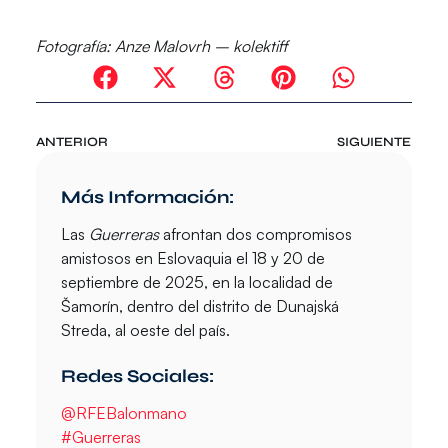
Fotografía:
Anze Malovrh – kolektiff
ANTERIOR
SIGUIENTE
Más Información:
Las
Guerreras
afrontan dos compromisos
amistosos en Eslovaquia el 18 y 20 de
septiembre de 2025, en la localidad de
Šamorín, dentro del distrito de Dunajská
Streda, al oeste del país.
Redes Sociales:
@RFEBalonmano
#Guerreras