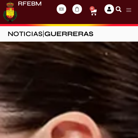
RFEBM
0
NOTICIAS
|
GUERRERAS