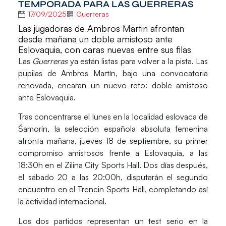
TEMPORADA PARA LAS GUERRERAS
17/09/2025
Guerreras
Las jugadoras de Ambros Martin afrontan
desde mañana un doble amistoso ante
Eslovaquia, con caras nuevas entre sus filas
Las
Guerreras
ya están listas para volver a la pista. Las
pupilas de Ambros Martín, bajo una convocatoria
renovada, encaran un nuevo reto: doble amistoso
ante Eslovaquia.
Tras concentrarse el lunes en la localidad eslovaca de
Šamorín,
la selección española absoluta femenina
afronta mañana,
jueves 18 de septiembre
, su primer
compromiso amistosos frente a
Eslovaquia
, a las
18:30h
en el
Zilina City Sports Hall
. Dos días después,
el
sábado 20
a las
20:00h
, disputarán el segundo
encuentro en el
Trencin Sports Hall
, completando así
la actividad internacional.
Los dos partidos representan un test serio en la