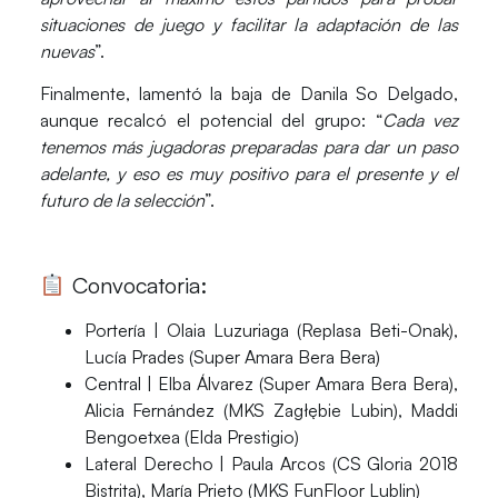
situaciones de juego y facilitar la adaptación de las
nuevas
”.
Finalmente, lamentó la baja de Danila So Delgado,
aunque recalcó el potencial del grupo: “
Cada vez
tenemos más jugadoras preparadas para dar un paso
adelante, y eso es muy positivo para el presente y el
futuro de la selección
”.
Convocatoria:
Portería
| Olaia Luzuriaga (Replasa Beti-Onak),
Lucía Prades (Super Amara Bera Bera)
Central
| Elba Álvarez (Super Amara Bera Bera),
Alicia Fernández (MKS Zagłębie Lubin), Maddi
Bengoetxea (Elda Prestigio)
Lateral Derecho
| Paula Arcos (CS Gloria 2018
Bistrita), María Prieto (MKS FunFloor Lublin)