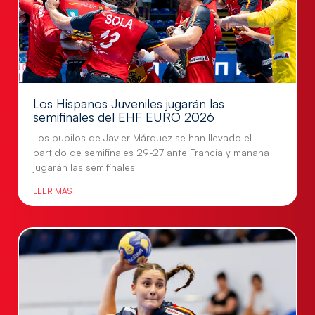
Los Hispanos Juveniles jugarán las
semifinales del EHF EURO 2026
Los pupilos de Javier Márquez se han llevado el
partido de semifinales 29-27 ante Francia y mañana
jugarán las semifinales
LEER MÁS