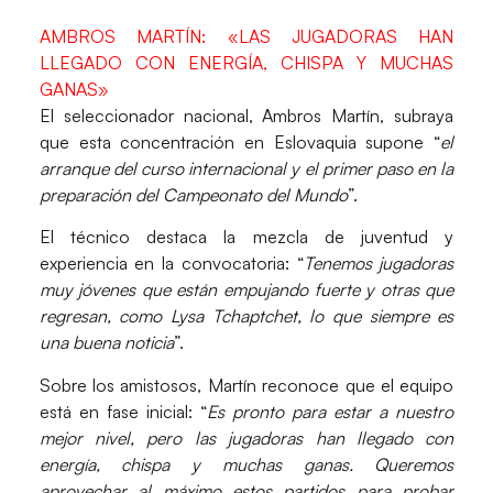
AMBROS MARTÍN: «LAS JUGADORAS HAN
LLEGADO CON ENERGÍA, CHISPA Y MUCHAS
GANAS»
El seleccionador nacional,
Ambros Martín
, subraya
que esta concentración en Eslovaquia supone “
el
arranque del curso internacional y el primer paso en la
preparación del Campeonato del Mundo
”.
El técnico destaca la mezcla de juventud y
experiencia en la convocatoria: “
Tenemos jugadoras
muy jóvenes que están empujando fuerte y otras que
regresan, como Lysa Tchaptchet, lo que siempre es
una buena noticia
”.
Sobre los amistosos, Martín reconoce que el equipo
está en fase inicial: “
Es pronto para estar a nuestro
mejor nivel, pero las jugadoras han llegado con
energía, chispa y muchas ganas. Queremos
aprovechar al máximo estos partidos para probar