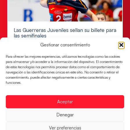
Las Guerreras Juveniles sellan su billete para
las semifinales
Las pupilas de Cristina Cabeza han remontado con
Gestionar consentimiento
parcial de 7:1 que les ha dado el pase a semifinales
que
Para ofrecer las mejores experiencias, utilizamos tecnologías como las cookies
para almacenar y/o acceder a la información del dispositivo. El consentimiento
LEER MÁS
de estas tecnologías nos permitirá procesar datos como el comportamiento de
navegación o las identificaciones únicas en este sitio. No consentir o retirar el
consentimiento, puede afectar negativamente a ciertas características y
funciones.
Aceptar
Denegar
Ver preferencias