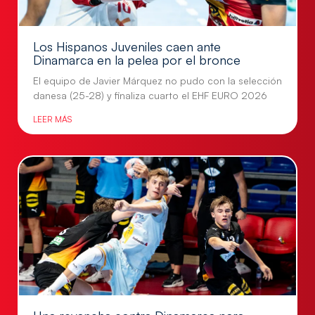
Los Hispanos Juveniles caen ante
Dinamarca en la pelea por el bronce
El equipo de Javier Márquez no pudo con la selección
danesa (25-28) y finaliza cuarto el EHF EURO 2026
LEER MÁS