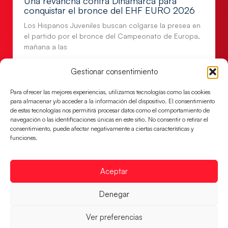
Una revancha contra Dinamarca para
conquistar el bronce del EHF EURO 2026
Los Hispanos Juveniles buscan colgarse la presea en
el partido por el bronce del Campeonato de Europa,
mañana a las
LEER MÁS
Gestionar consentimiento
Para ofrecer las mejores experiencias, utilizamos tecnologías como las cookies
para almacenar y/o acceder a la información del dispositivo. El consentimiento
de estas tecnologías nos permitirá procesar datos como el comportamiento de
navegación o las identificaciones únicas en este sitio. No consentir o retirar el
consentimiento, puede afectar negativamente a ciertas características y
funciones.
Aceptar
Denegar
Montenegro, última frontera para las
Guerreras Juveniles en la conquista del oro
Ver preferencias
mundial