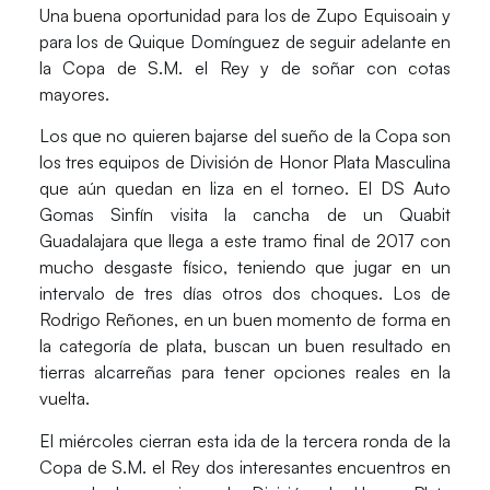
Una buena oportunidad para los de Zupo Equisoain y
para los de Quique Domínguez de seguir adelante en
la Copa de S.M. el Rey y de soñar con cotas
mayores.
Los que no quieren bajarse del sueño de la Copa son
los tres equipos de División de Honor Plata Masculina
que aún quedan en liza en el torneo. El
DS Auto
Gomas Sinfín
visita la cancha de un
Quabit
Guadalajara
que llega a este tramo final de 2017 con
mucho desgaste físico, teniendo que jugar en un
intervalo de tres días otros dos choques. Los de
Rodrigo Reñones, en un buen momento de forma en
la categoría de plata, buscan un buen resultado en
tierras alcarreñas para tener opciones reales en la
vuelta.
El miércoles cierran esta ida de la tercera ronda de la
Copa de S.M. el Rey dos interesantes encuentros en