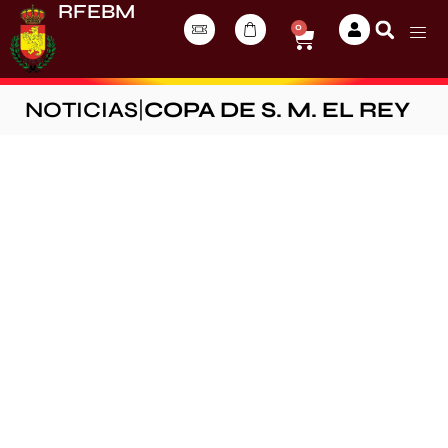
RFEBM
0
NOTICIAS
|
COPA DE S. M. EL REY