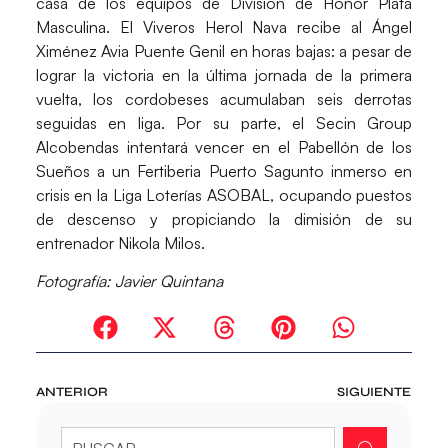
casa de los equipos de División de Honor Plata
Masculina. El
Viveros Herol Nava
recibe al
Ángel
Ximénez Avia Puente Genil
en horas bajas: a pesar de
lograr la victoria en la última jornada de la primera
vuelta, los cordobeses acumulaban seis derrotas
seguidas en liga. Por su parte, el
Secin Group
Alcobendas
intentará vencer en el Pabellón de los
Sueños a un
Fertiberia Puerto Sagunto
inmerso en
crisis en la Liga Loterías ASOBAL, ocupando puestos
de descenso y propiciando la dimisión de su
entrenador Nikola Milos.
Fotografía: Javier Quintana
ANTERIOR
SIGUIENTE