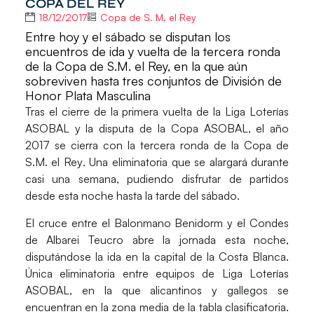
COPA DEL REY
18/12/2017
Copa de S. M. el Rey
Entre hoy y el sábado se disputan los
encuentros de ida y vuelta de la tercera ronda
de la Copa de S.M. el Rey, en la que aún
sobreviven hasta tres conjuntos de División de
Honor Plata Masculina
Tras el cierre de la primera vuelta de la Liga Loterías
ASOBAL y la disputa de la Copa ASOBAL, el año
2017 se cierra con la
tercera ronda de la Copa de
S.M. el Rey
. Una eliminatoria que se alargará durante
casi una semana, pudiendo disfrutar de partidos
desde esta noche hasta la tarde del sábado.
El cruce entre el
Balonmano Benidorm
y el
Condes
de Albarei Teucro
abre la jornada esta noche,
disputándose la ida en la capital de la Costa Blanca.
Única eliminatoria entre equipos de Liga Loterías
ASOBAL, en la que alicantinos y gallegos se
encuentran en la zona media de la tabla clasificatoria.