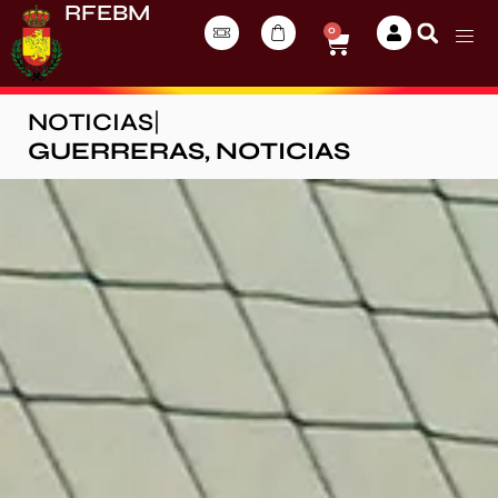
RFEBM
0
NOTICIAS
|
GUERRERAS
,
NOTICIAS