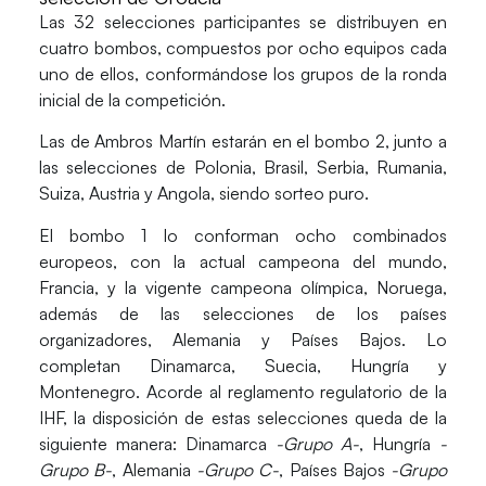
Las
32 selecciones participantes
se distribuyen en
cuatro bombos
, compuestos por
ocho equipos cada
uno
de ellos, conformándose los grupos de la ronda
inicial de la competición.
Las de Ambros Martín estarán en el bombo 2
, junto a
las selecciones de Polonia, Brasil, Serbia, Rumania,
Suiza, Austria y Angola, siendo sorteo puro.
El
bombo 1
lo conforman ocho combinados
europeos, con la
actual campeona del mundo,
Francia
, y la
vigente campeona olímpica, Noruega
,
además de las selecciones de los países
organizadores, Alemania y Países Bajos. Lo
completan Dinamarca, Suecia, Hungría y
Montenegro. Acorde al reglamento regulatorio de la
IHF, la disposición de estas selecciones queda de la
siguiente manera: Dinamarca
-Grupo A-
, Hungría
-
Grupo B-
, Alemania
-Grupo C-
, Países Bajos
-Grupo