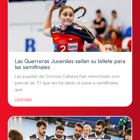
Las Guerreras Juveniles sellan su billete para
las semifinales
Las pupilas de Cristina Cabeza han remontado con
parcial de 7:1 que les ha dado el pase a semifinales
que
LEER MÁS