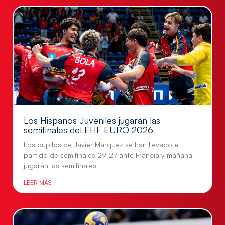
Los Hispanos Juveniles jugarán las
semifinales del EHF EURO 2026
Los pupilos de Javier Márquez se han llevado el
partido de semifinales 29-27 ante Francia y mañana
jugarán las semifinales
LEER MÁS