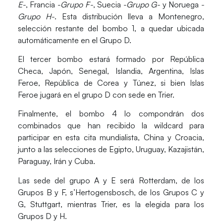
E-
, Francia
-Grupo F-
, Suecia
-Grupo G-
y Noruega
-
Grupo H-
. Esta distribución lleva a Montenegro,
selección restante del bombo 1, a quedar ubicada
automáticamente en el Grupo D.
El tercer bombo estará formado por República
Checa, Japón, Senegal, Islandia, Argentina, Islas
Feroe, República de Corea y Túnez, si bien Islas
Feroe jugará en el grupo D con sede en Trier.
Finalmente, el
bombo 4
lo compondrán
dos
combinados que han recibido la wildcard
para
participar en esta cita mundialista,
China y Croacia
,
junto a las selecciones de Egipto, Uruguay, Kazajistán,
Paraguay, Irán y Cuba.
Las sede del grupo A y E será Rotterdam, de los
Grupos B y F, s’Hertogensbosch, de los Grupos C y
G, Stuttgart, mientras Trier, es la elegida para los
Grupos D y H.