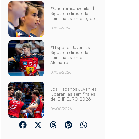
#GuerrerasJuveniles |
Sigue en directo las
semifinales ante Egipto
07/08/2026
#HispanosJuveniles |
Sigue en directo las
semifinales ante
Alemania
07/08/2026
Los Hispanos Juveniles
jugarán las semifinales
del EHF EURO 2026
06/08/2026