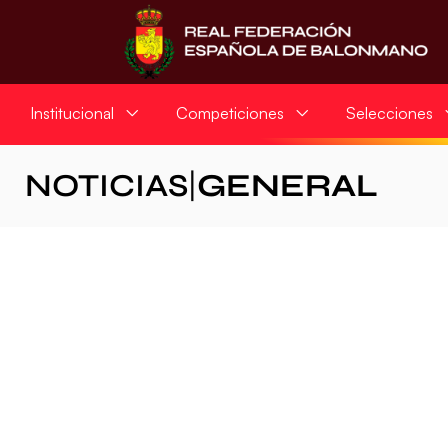
Institucional
Competiciones
Selecciones
NOTICIAS
|
GENERAL