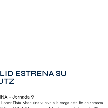
LID ESTRENA SU
UTZ
NA - Jornada 9
e Honor Plata Masculina
vuelve a la carga este fin de semana