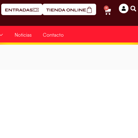
0
ENTRADAS
TIENDA ONLINE
Noticias
Contacto