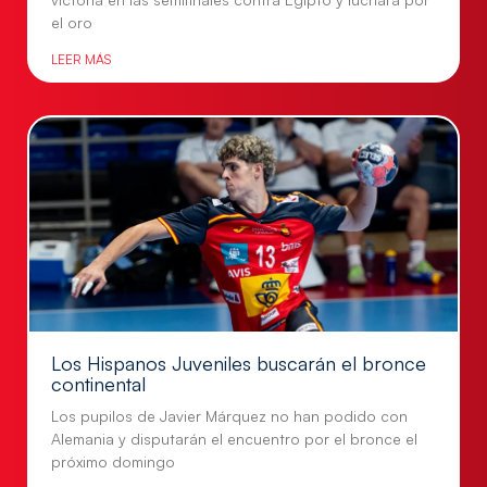
el oro
LEER MÁS
Los Hispanos Juveniles buscarán el bronce
continental
Los pupilos de Javier Márquez no han podido con
Alemania y disputarán el encuentro por el bronce el
próximo domingo