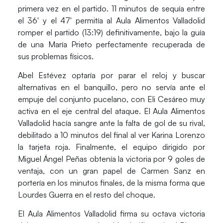
primera vez en el partido. 11 minutos de sequía entre
el 36′ y el 47′ permitía al Aula Alimentos Valladolid
romper el partido (13:19) definitivamente, bajo la guía
de una
María Prieto
perfectamente recuperada de
sus problemas físicos.
Abel Estévez optaría por parar el reloj y buscar
alternativas en el banquillo, pero no servía ante el
empuje del conjunto pucelano, con
Eli Cesáreo
muy
activa en el eje central del ataque. El Aula Alimentos
Valladolid hacía sangre ante la falta de gol de su rival,
debilitado a 10 minutos del final al ver
Karina Lorenzo
la tarjeta roja. Finalmente, el equipo dirigido por
Miguel Ángel Peñas obtenía la victoria por 9 goles de
ventaja, con un gran papel de
Carmen Sanz
en
portería en los minutos finales, de la misma forma que
Lourdes Guerra
en el resto del choque.
El Aula Alimentos Valladolid firma su octava victoria