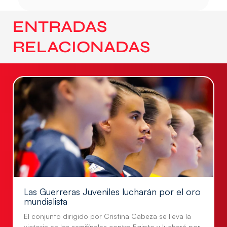
ENTRADAS
RELACIONADAS
Las Guerreras Juveniles lucharán por el oro
mundialista
El conjunto dirigido por Cristina Cabeza se lleva la
victoria en las semifinales contra Egipto y luchará por