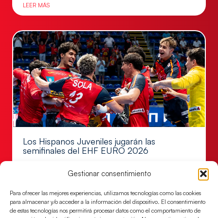
LEER MÁS
Los Hispanos Juveniles jugarán las
semifinales del EHF EURO 2026
Los pupilos de Javier Márquez se han llevado el
Gestionar consentimiento
partido de semifinales 29-27 ante Francia y mañana
jugarán las semifinales
Para ofrecer las mejores experiencias, utilizamos tecnologías como las cookies
para almacenar y/o acceder a la información del dispositivo. El consentimiento
LEER MÁS
de estas tecnologías nos permitirá procesar datos como el comportamiento de