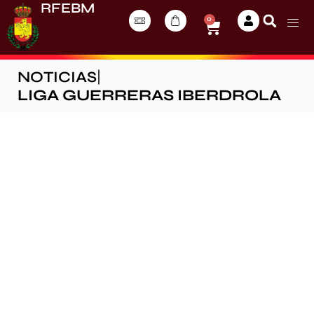
RFEBM
0
NOTICIAS
|
LIGA GUERRERAS IBERDROLA