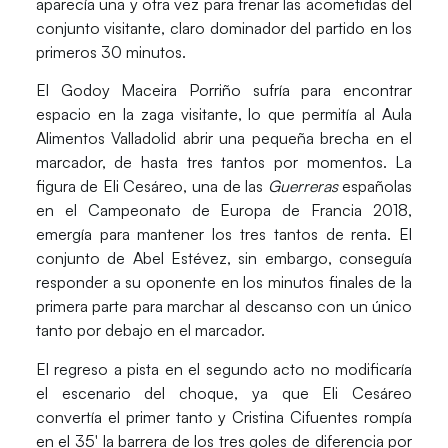
aparecía una y otra vez para frenar las acometidas del
conjunto visitante, claro dominador del partido en los
primeros 30 minutos.
El Godoy Maceira Porriño sufría para encontrar
espacio en la zaga visitante, lo que permitía al Aula
Alimentos Valladolid abrir una pequeña brecha en el
marcador, de hasta tres tantos por momentos. La
figura de
Eli Cesáreo
, una de las
Guerreras
españolas
en el Campeonato de Europa de Francia 2018,
emergía para mantener los tres tantos de renta. El
conjunto de
Abel Estévez
, sin embargo, conseguía
responder a su oponente en los minutos finales de la
primera parte para marchar al descanso con un único
tanto por debajo en el marcador.
El regreso a pista en el segundo acto no modificaría
el escenario del choque, ya que Eli Cesáreo
convertía el primer tanto y
Cristina Cifuentes
rompía
en el 35′ la barrera de los tres goles de diferencia por