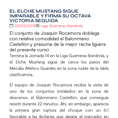
EL ELCHE MUSTANG SIGUE
IMPARABLE Y FIRMA SU OCTAVA
VICTORIA SEGUIDA
02/02/2019
Liga Guerreras Iberdrola
El conjunto de Joaquín Rocamora doblega
con relativa comodidad al Balonmano
Castellón y presume de la mejor racha liguera
del presente curso
Termina la Jornada 14 en la
Liga Guerreras Iberdrola
, y
el Elche Mustang sigue de cerca los pasos del
Mecalia Atlético Guardés en la zona noble de la tabla
clasificatoria.
El equipo de Joaquín Rocamora recibía la visita de
uno de los conjuntos instalados en la zona de
descenso, el
Balonmano Castellón
, que conseguía
resistir durante 22 minutos. Ahí, sin embargo, aparecía
la primera gran ruptura del choque con un 6:1
favorable a las ilicitanas que dejaría el marcador en