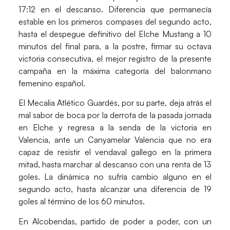
17:12 en el descanso. Diferencia que permanecía
estable en los primeros compases del segundo acto,
hasta el despegue definitivo del
Elche Mustang
a 10
minutos del final para, a la postre, firmar su octava
victoria consecutiva, el mejor registro de la presente
campaña en la máxima categoría del balonmano
femenino español.
El
Mecalia Atlético Guardés
, por su parte, deja atrás el
mal sabor de boca por la derrota de la pasada jornada
en Elche y regresa a la senda de la victoria en
Valencia, ante un
Canyamelar Valencia
que no era
capaz de resistir el vendaval gallego en la primera
mitad, hasta marchar al descanso con una renta de 13
goles. La dinámica no sufría cambio alguno en el
segundo acto, hasta alcanzar una diferencia de 19
goles al término de los 60 minutos.
En Alcobendas, partido de poder a poder, con un