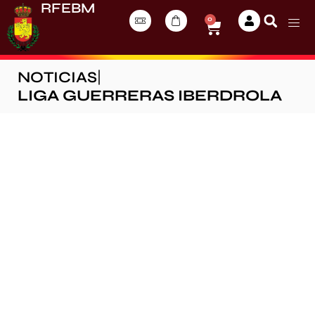
RFEBM
0
NOTICIAS
|
LIGA GUERRERAS IBERDROLA