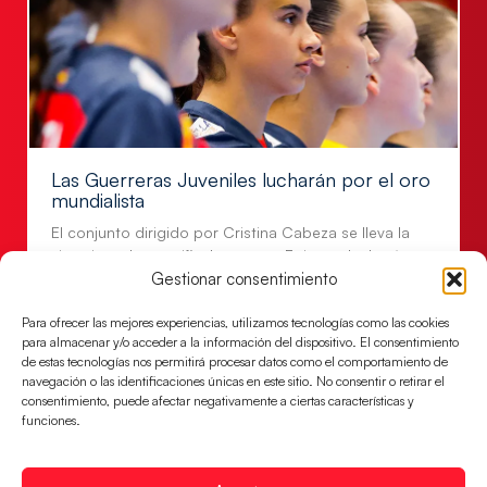
Las Guerreras Juveniles lucharán por el oro
mundialista
El conjunto dirigido por Cristina Cabeza se lleva la
victoria en las semifinales contra Egipto y luchará por
Gestionar consentimiento
el oro
LEER MÁS
Para ofrecer las mejores experiencias, utilizamos tecnologías como las cookies
para almacenar y/o acceder a la información del dispositivo. El consentimiento
de estas tecnologías nos permitirá procesar datos como el comportamiento de
navegación o las identificaciones únicas en este sitio. No consentir o retirar el
consentimiento, puede afectar negativamente a ciertas características y
funciones.