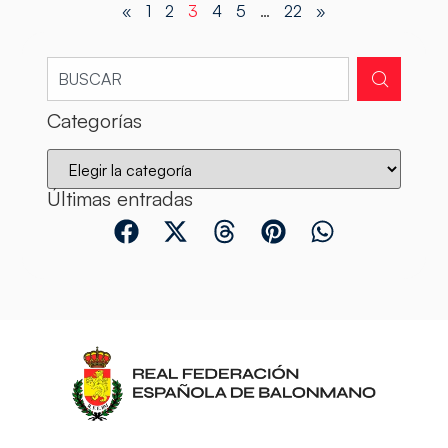
«
1
2
3
4
5
…
22
»
Categorías
Últimas entradas