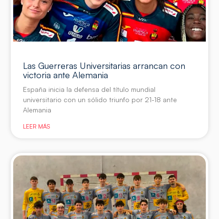
Las Guerreras Universitarias arrancan con
victoria ante Alemania
España inicia la defensa del título mundial
universitario con un sólido triunfo por 21-18 ante
Alemania
LEER MÁS