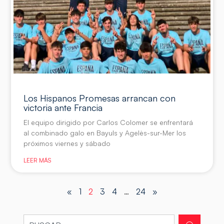
Los Hispanos Promesas arrancan con
victoria ante Francia
El equipo dirigido por Carlos Colomer se enfrentará
al combinado galo en Bayuls y Agelès-sur-Mer los
próximos viernes y sábado
LEER MÁS
«
1
2
3
4
…
24
»