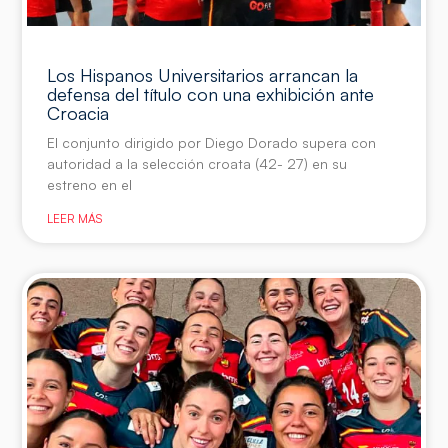
Los Hispanos Universitarios arrancan la
defensa del título con una exhibición ante
Croacia
El conjunto dirigido por Diego Dorado supera con
autoridad a la selección croata (42- 27) en su
estreno en el
LEER MÁS