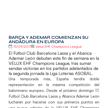
BARÇA Y ADEMAR COMIENZAN SU
ANDADURA EN EUROPA
15/09/2017
Velux EHF Champions League
El Fútbol Club Barcelona Lassa y el Abanca
Ademar León debutan este fin de semana en la
VELUX EHF Champions League, tras sumar
sendas victorias en los partidos adelantados de
la segunda jornada la Liga Loterías ASOBAL.
Una temporada más, España tendrá doble
representación en la máxima competición del
balonmano europeo. Desde el próximo domingo 17,
Fútbol Club Barcelona Lassa
y
Abanca Ademar León
lucharán por hacerse con sus primeros puntos en
una nueva edición de la
VELUX EHF Champions