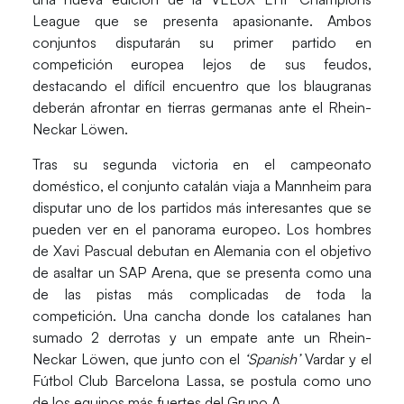
League
que se presenta apasionante. Ambos
conjuntos disputarán su primer partido en
competición europea lejos de sus feudos,
destacando el difícil encuentro que los blaugranas
deberán afrontar en tierras germanas ante el Rhein-
Neckar Löwen.
Tras su segunda victoria en el campeonato
doméstico, el conjunto catalán viaja a Mannheim para
disputar uno de los partidos más interesantes que se
pueden ver en el panorama europeo. Los hombres
de Xavi Pascual debutan en Alemania con el objetivo
de asaltar un SAP Arena, que se presenta como una
de las pistas más complicadas de toda la
competición. Una cancha donde los catalanes han
sumado 2 derrotas y un empate ante un
Rhein-
Neckar Löwen
, que junto con el
‘Spanish’
Vardar
y el
Fútbol Club Barcelona Lassa, se postula como uno
de los equipos más fuertes del Grupo A.