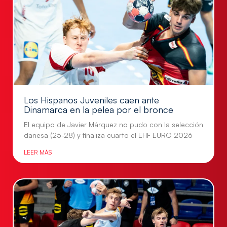
Los Hispanos Juveniles caen ante
Dinamarca en la pelea por el bronce
El equipo de Javier Márquez no pudo con la selección
danesa (25-28) y finaliza cuarto el EHF EURO 2026
LEER MÁS