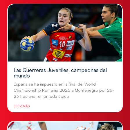
Las Guerreras Juveniles, campeonas del
mundo
España se ha impuesto en la final del World
Championship Romania 2026 a Montenegro por 26-
23 tras una remontada épica
LEER MÁS