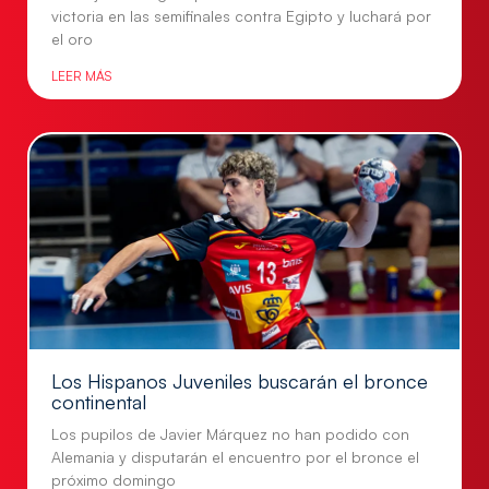
victoria en las semifinales contra Egipto y luchará por
el oro
LEER MÁS
Los Hispanos Juveniles buscarán el bronce
continental
Los pupilos de Javier Márquez no han podido con
Alemania y disputarán el encuentro por el bronce el
próximo domingo