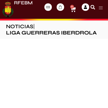
RFEBM
0
NOTICIAS
|
LIGA GUERRERAS IBERDROLA