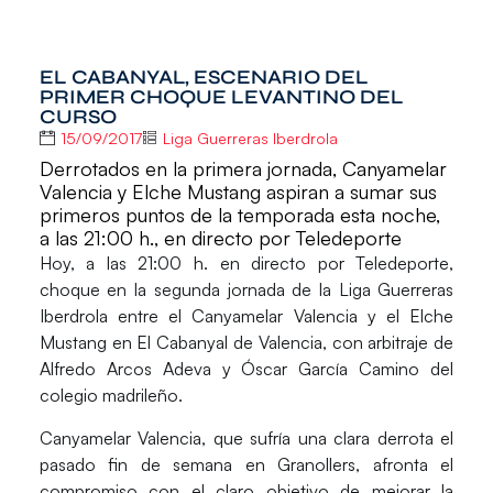
EL CABANYAL, ESCENARIO DEL
PRIMER CHOQUE LEVANTINO DEL
CURSO
15/09/2017
Liga Guerreras Iberdrola
Derrotados en la primera jornada, Canyamelar
Valencia y Elche Mustang aspiran a sumar sus
primeros puntos de la temporada esta noche,
a las 21:00 h., en directo por Teledeporte
Hoy, a las 21:00 h. en directo por
Teledeporte
,
choque en la segunda jornada de la
Liga Guerreras
Iberdrola
entre el Canyamelar Valencia y el Elche
Mustang en El Cabanyal de Valencia, con arbitraje de
Alfredo Arcos Adeva y Óscar García Camino del
colegio madrileño.
Canyamelar Valencia
, que sufría una clara derrota el
pasado fin de semana en Granollers, afronta el
compromiso con el claro objetivo de mejorar la