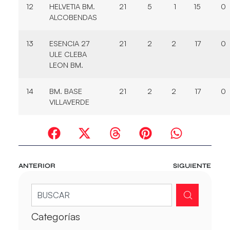
12
HELVETIA BM.
21
5
1
15
0
ALCOBENDAS
13
ESENCIA 27
21
2
2
17
0
ULE CLEBA
LEON BM.
14
BM. BASE
21
2
2
17
0
VILLAVERDE
ANTERIOR
SIGUIENTE
Categorías