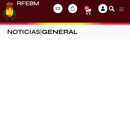
RFEBM
0
NOTICIAS
|
GENERAL