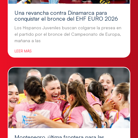
Una revancha contra Dinamarca para
conquistar el bronce del EHF EURO 2026
Los Hispanos Juveniles buscan colgarse la presea en
el partido por el bronce del Campeonato de Europa,
mañana a las
LEER MÁS
Montenegro, última frontera para las