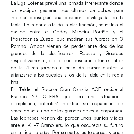
La Liga Loterías prevé una jornada interesante donde
los equipos gastarán sus últimos cartuchos para
intentar conseguir una posición privilegiada en la
tabla. En la parte alta de la clasificación, se instala el
partido entre el
Godoy Maceira
Porriño
y el
Prosetecnisa
Zuazo
, que medirán sus fuerzas en O
Porriño. Ambos vienen de perder ante dos de los
grandes de la clasificación, Rocasa y Guardés
respectivamente, por lo que buscarán diluir el sabor
de la última jornada a base de sumar puntos y
afianzarse a los puestos altos de la tabla en la recta
final.
En Telde, el
Rocasa Gran Canaria ACE
recibe al
Esencia 27 CLEBA
que, en una situación
complicada, intentará mostrar su capacidad de
reacción ante uno de los grandes de esta temporada.
Las leonesas vienen de perder unos puntos vitales
ante el KH-7 Granollers, lo que oscurecía su futuro
en la Liga Loterías. Por su parte, las teldenses vienen