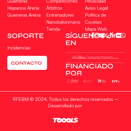
Guerreras
Competiciones
Privacidad
Hispanos Arena
Árbitros
Aviso Legal
Guerreras Arena
Entrenadores
Política de
Nanobalonmano
Cookies
Tienda
Mapa Web
SOPORTE
SÍGUENOS
EN
Incidencias
CONTACTO
FINANCIADO
POR
RFEBM © 2024. Todos los derechos reservados –
Desarrollado por