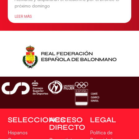
próximo domingo
LEER MÁS
SELECCIONES
ACCESO
LEGAL
DIRECTO
Hispanos
Política de