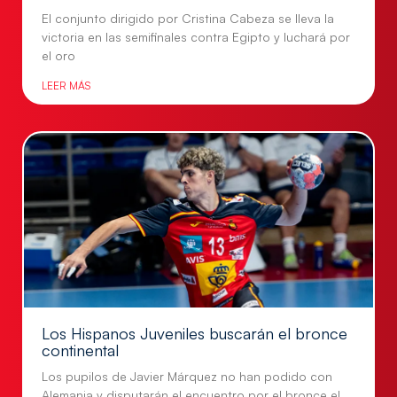
El conjunto dirigido por Cristina Cabeza se lleva la
victoria en las semifinales contra Egipto y luchará por
el oro
LEER MÁS
Los Hispanos Juveniles buscarán el bronce
continental
Los pupilos de Javier Márquez no han podido con
Alemania y disputarán el encuentro por el bronce el