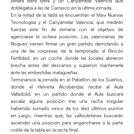
Amara Bera Bera y un Canyamelar Valencia que
doblegaba a las de Carrasco en la última jornada.
En la mitad de la tabla se encuentran el
Mavi Nuevas
Tecnologías
y el
Canyamelar Valencia
, que medirán
fuerzas este fin de semana con el objetivo de
agenciarse la octava posición. Las valencianas de
Nogues vienen firmar un gran partido derrotando a
una de las sorpresas de la temporada, al Rincón
Fertilidad, en un coche donde las locales abrieron
brecha antes del descanso y supieron mantenerla
ante las embestidas malagueñas.
Terminamos la jornada en el Pabellón de los Sueños,
donde el
Helvetia Alcobendas
recibe al
Aula
Valladolid
, en un partido donde el Aula buscará
escalar alguna posición tras una racha irregular
habiendo sumado cinco de los diez últimos puntos
en juego, mientras que, las vallisoletanas buscarán
ascender una posición para engancharse a la parte
noble de la tabla en la recta final.