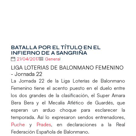
BATALLA POR EL TÍTULO EN EL
INFIERNO DE A SANGRIÑA
21/04/2017
General
LIGA LOTERIAS DE BALONMANO FEMENINO
- Jornada 22
La
Jornada 22
de la
Liga Loterías
de Balonmano
Femenino tiene el acento puesto en el duelo entre
los dos grandes de la clasificación, el
Super Amara
Bera Bera
y el
Mecalia Atlético de Guardés
, que
esperan un arduo choque para esclarecer la
temporada. Así lo expresaron sendos entrenadores,
Puche
y
Prades
, en declaraciones a la
Real
Federación Española de Balonmano
.