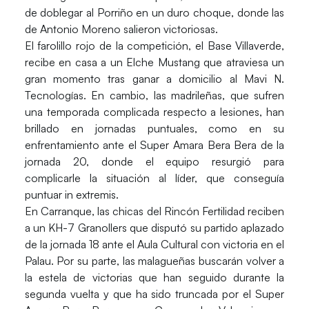
de doblegar al Porriño en un duro choque, donde las
de Antonio Moreno salieron victoriosas.
El farolillo rojo de la competición, el
Base Villaverde
,
recibe en casa a un
Elche Mustang
que atraviesa un
gran momento tras ganar a domicilio al Mavi N.
Tecnologías. En cambio, las madrileñas, que sufren
una temporada complicada respecto a lesiones, han
brillado en jornadas puntuales, como en su
enfrentamiento ante el Super Amara Bera Bera de la
jornada 20, donde el equipo resurgió para
complicarle la situación al líder, que conseguía
puntuar in extremis.
En Carranque, las chicas del
Rincón Fertilidad
reciben
a un
KH-7 Granollers
que disputó su partido aplazado
de la jornada 18 ante el Aula Cultural con victoria en el
Palau. Por su parte, las malagueñas buscarán volver a
la estela de victorias que han seguido durante la
segunda vuelta y que ha sido truncada por el Super